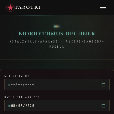
TAROTKI
BIORHYTHMUS-RECHNER
VITALZYKLUS-ANALYSE · FLIESS-SWOBODA-
MODELL
GEBURTSDATUM
◈
DATUM DER ANALYSE
◉