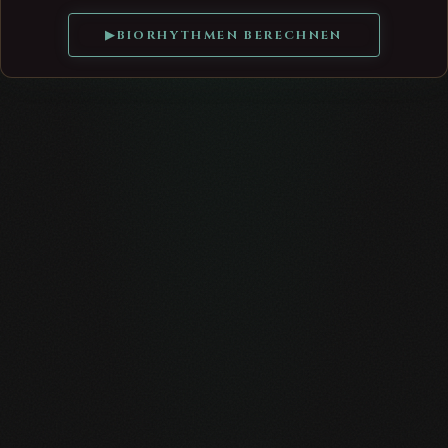
▶
BIORHYTHMEN BERECHNEN