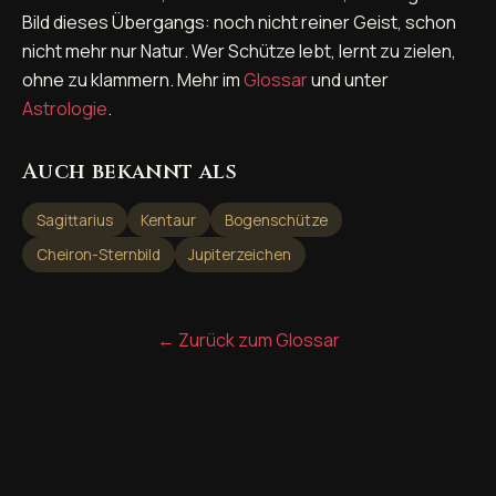
Bild dieses Übergangs: noch nicht reiner Geist, schon
nicht mehr nur Natur. Wer Schütze lebt, lernt zu zielen,
ohne zu klammern. Mehr im
Glossar
und unter
Astrologie
.
Auch bekannt als
Sagittarius
Kentaur
Bogenschütze
Cheiron-Sternbild
Jupiterzeichen
← Zurück zum Glossar