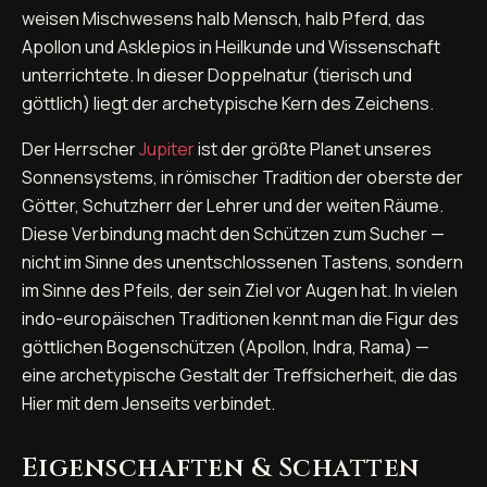
weisen Mischwesens halb Mensch, halb Pferd, das
Apollon und Asklepios in Heilkunde und Wissenschaft
unterrichtete. In dieser Doppelnatur (tierisch und
göttlich) liegt der archetypische Kern des Zeichens.
Der Herrscher
Jupiter
ist der größte Planet unseres
Sonnensystems, in römischer Tradition der oberste der
Götter, Schutzherr der Lehrer und der weiten Räume.
Diese Verbindung macht den Schützen zum Sucher —
nicht im Sinne des unentschlossenen Tastens, sondern
im Sinne des Pfeils, der sein Ziel vor Augen hat. In vielen
indo-europäischen Traditionen kennt man die Figur des
göttlichen Bogenschützen (Apollon, Indra, Rama) —
eine archetypische Gestalt der Treffsicherheit, die das
Hier mit dem Jenseits verbindet.
Eigenschaften & Schatten