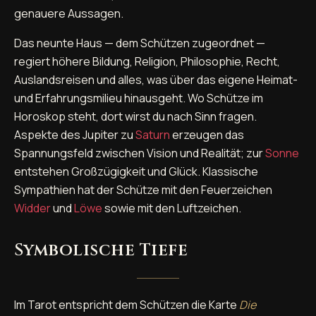
genauere Aussagen.
Das neunte Haus — dem Schützen zugeordnet —
regiert höhere Bildung, Religion, Philosophie, Recht,
Auslandsreisen und alles, was über das eigene Heimat-
und Erfahrungsmilieu hinausgeht. Wo Schütze im
Horoskop steht, dort wirst du nach Sinn fragen.
Aspekte des Jupiter zu
Saturn
erzeugen das
Spannungsfeld zwischen Vision und Realität; zur
Sonne
entstehen Großzügigkeit und Glück. Klassische
Sympathien hat der Schütze mit den Feuerzeichen
Widder
und
Löwe
sowie mit den Luftzeichen.
Symbolische Tiefe
Im Tarot entspricht dem Schützen die Karte
Die