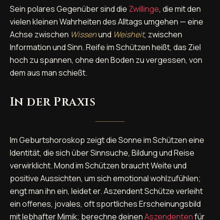
Sein polares Gegenüber sind die
Zwillinge
, die mit den
vielen kleinen Wahrheiten des Alltags umgehen — eine
Achse zwischen
Wissen
und
Weisheit
, zwischen
Information und Sinn. Reife im Schützen heißt, das Ziel
hoch zu spannen, ohne den Boden zu vergessen, von
dem aus man schießt.
In der Praxis
Im Geburtshoroskop zeigt die Sonne im Schützen eine
Identität, die sich über Sinnsuche, Bildung und Reise
verwirklicht. Mond im Schützen braucht Weite und
positive Aussichten, um sich emotional wohlzufühlen;
engt man ihn ein, leidet er. Aszendent Schütze verleiht
ein offenes, jovales, oft sportliches Erscheinungsbild
mit lebhafter Mimik; berechne deinen
Aszendenten
für