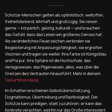
Schütze-Menschen gelten als optimistisch, weltoffen,
freiheitsliebend, lehrhaft und großzügig. Sie reisen
gerne — körperlich, geistig, kulturell — und brauchen
das Gefühl, dass das Leben ein größeres Ganzes hat.
Als veränderliches Feuerzeichen verbinden sie
Begeisterung mit Anpassungsfähigkeit, sie ergreifen
Visionen und tragen sie weiter. Ihre Farbe ist Königsblau
und Purpur; ihre Sphäre ist die Hochschule, das
Verlagswesen, das Pilgerwesen, alles, was über die
Grenzen des Vertrauten hinausführt. Mehr in deinem
Geburtshoroskop
.
Im Schatten erscheinen Selbstüberschätzung,
Dogmatismus, Übertreibung und Rastlosigkeit. Der
Schütze kann predigen, statt zuzuhören; er kann das
Konkrete verachten, weil ihn nur das Große interessiert.