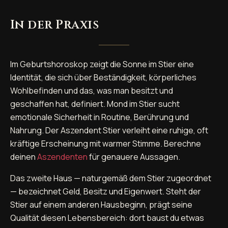
In der Praxis
Im Geburtshoroskop zeigt die Sonne im Stier eine
Identität, die sich über Beständigkeit, körperliches
Wohlbefinden und das, was man besitzt und
geschaffen hat, definiert. Mond im Stier sucht
emotionale Sicherheit in Routine, Berührung und
Nahrung. Der Aszendent Stier verleiht eine ruhige, oft
kräftige Erscheinung mit warmer Stimme. Berechne
deinen
Aszendenten
für genauere Aussagen.
Das zweite Haus — naturgemäß dem Stier zugeordnet
— bezeichnet Geld, Besitz und Eigenwert. Steht der
Stier auf einem anderen Hausbeginn, prägt seine
Qualität diesen Lebensbereich: dort baust du etwas