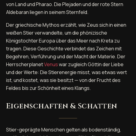
von Land und Pharao. Die Plejaden und der rote Stern
Aldebaran liegen in seinem Sternfeld.
Der griechische Mythos erzählt, wie Zeus sich in einen
weißen Stier verwandelte, um die phönizische
Königstochter Europa über das Meer nach Kreta zu
tragen. Diese Geschichte verbindet das Zeichen mit
Begehren, Verführung und der Macht der Materie. Der
Herrscherplanet
Venus
war zugleich Göttin der Liebe
und der Werte: Die Stierenergie misst, was etwas wert
ist, und kostet, was sie besitzt — von der Frucht des
Feldes bis zur Schönheit eines Klangs.
Eigenschaften & Schatten
Stier-geprägte Menschen gelten als bodenständig,