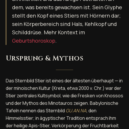
dem, was bereits gewachsen ist. Sein Glyphe
stellt den Kopf eines Stiers mit Hörnern dar;
sein Körperbereich sind Hals, Kehlkopf und
Schilddrüse. Mehr Kontext im
Geburtshoroskop
.
Ursprung & Mythos
Das Sternbild Stier ist eines der ältesten überhaupt — in
der minoischen Kultur (Kreta, etwa 2000 v. Chr.) war der
Stier zentrales Kultsymbol, wie die Fresken von Knossos
und der Mythos des Minotauros zeigen. Babylonische
Tafeln nennen das Sternbild
GU.AN.NA
, den
Himmelsstier; in ägyptischer Tradition entsprach ihm
der heilige Apis-Stier, Verkörperung der Fruchtbarkeit