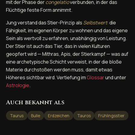
mit der Phase der
congelatio
verbunden, in der das
Flüchtige feste Form annimmt.
Jung verstand das Stier-Prinzip als
Selbstwert
: die
Fähigkeit, im eigenen Körper zu wohnen und das eigene
Sein als wertvoll zu erfahren, unabhängig von Leistung.
Der Stier ist auch das Tier, das in vielen Kulturen
geopfert wird — Mithras, Apis, der Stierkampf — was auf
eine archetypische Schicht verweist, in der die bloße
Materie durchstoßen werden muss, damit etwas
Höheres sichtbar wird. Vertiefung im
Glossar
und unter
Astrologie
.
Auch bekannt als
Taurus
Bulle
Erdzeichen
Tauros
Frühlingsstier