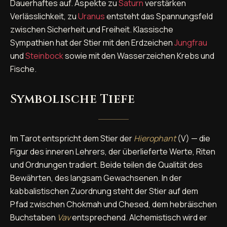
Dauerhaftes auf. Aspekte zu
Saturn
verstärken
Verlässlichkeit, zu
Uranus
entsteht das Spannungsfeld
zwischen Sicherheit und Freiheit. Klassische
Sympathien hat der Stier mit den Erdzeichen
Jungfrau
und
Steinbock
sowie mit den Wasserzeichen Krebs und
Fische.
Symbolische Tiefe
Im Tarot entspricht dem Stier der
Hierophant
(V) — die
Figur des inneren Lehrers, der überlieferte Werte, Riten
und Ordnungen tradiert. Beide teilen die Qualität des
Bewährten, des langsam Gewachsenen. In der
kabbalistischen Zuordnung steht der Stier auf dem
Pfad zwischen Chokmah und Chesed, dem hebräischen
Buchstaben
Vav
entsprechend. Alchemistisch wird er