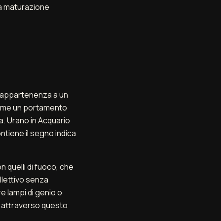
La maturazione
ull'appartenenza a un
rime un portamento
a. Urano in Acquario
ntiene il segno indica
n quelli di fuoco, che
llettivo senza
e lampi di genio o
ni attraverso questo