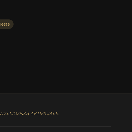
leste
telligenza artificiale.