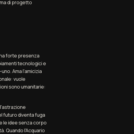
rma di progetto
i ha forte presenza
iamenti tecnologici e
-uno. Ama l'amicizia
onale: vuole
ioni sono umanitarie:
ll'astrazione
del futuro diventa fuga
he le idee senza corpo
tà. Quando l'Acquario