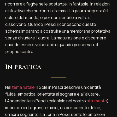
ricorrere a fughe nelle sostanze, in fantasie, in relazioni
distruttive che nutrono il dramma. La paura segreta è il
dolore del mondo, e per non sentirlo a volte si
dissolvono. Quando i Pesci riconoscono questo
schema imparano a costruire una membrana protettiva
senza chiudere il cuore. La maturazione è discernere
quando essere vulnerabili e quando preservare il
proprio centro.
In pratica
Nel
tema natale
, il Sole in Pesci descrive un'identità
fluida, empatica, orientata al sognare e all'aiutare.
L'Ascendente in Pesci (calcolalo nel nostro
strumento
)
imprime occhi grandi e umidi, un portamento dolce,
un'aura sognante. La Luna in Pesci sente le emozioni