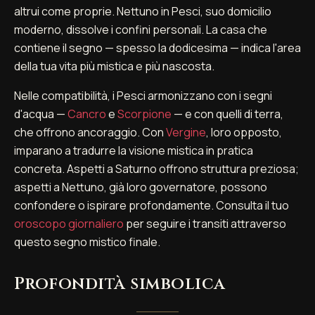
altrui come proprie. Nettuno in Pesci, suo domicilio
moderno, dissolve i confini personali. La casa che
contiene il segno — spesso la dodicesima — indica l'area
della tua vita più mistica e più nascosta.
Nelle compatibilità, i Pesci armonizzano con i segni
d'acqua —
Cancro
e
Scorpione
— e con quelli di terra,
che offrono ancoraggio. Con
Vergine
, loro opposto,
imparano a tradurre la visione mistica in pratica
concreta. Aspetti a Saturno offrono struttura preziosa;
aspetti a Nettuno, già loro governatore, possono
confondere o ispirare profondamente. Consulta il tuo
oroscopo giornaliero
per seguire i transiti attraverso
questo segno mistico finale.
Profondità simbolica