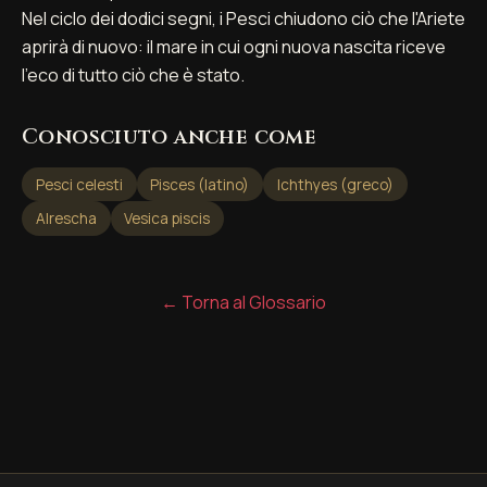
Nel ciclo dei dodici segni, i Pesci chiudono ciò che l'Ariete
aprirà di nuovo: il mare in cui ogni nuova nascita riceve
l'eco di tutto ciò che è stato.
Conosciuto anche come
Pesci celesti
Pisces (latino)
Ichthyes (greco)
Alrescha
Vesica piscis
← Torna al Glossario