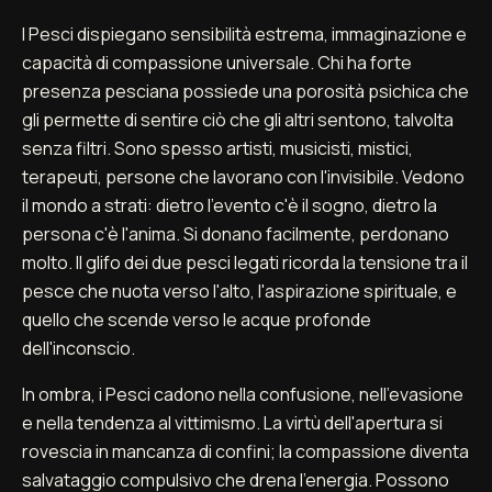
I Pesci dispiegano sensibilità estrema, immaginazione e
capacità di compassione universale. Chi ha forte
presenza pesciana possiede una porosità psichica che
gli permette di sentire ciò che gli altri sentono, talvolta
senza filtri. Sono spesso artisti, musicisti, mistici,
terapeuti, persone che lavorano con l'invisibile. Vedono
il mondo a strati: dietro l'evento c'è il sogno, dietro la
persona c'è l'anima. Si donano facilmente, perdonano
molto. Il glifo dei due pesci legati ricorda la tensione tra il
pesce che nuota verso l'alto, l'aspirazione spirituale, e
quello che scende verso le acque profonde
dell'inconscio.
In ombra, i Pesci cadono nella confusione, nell'evasione
e nella tendenza al vittimismo. La virtù dell'apertura si
rovescia in mancanza di confini; la compassione diventa
salvataggio compulsivo che drena l'energia. Possono