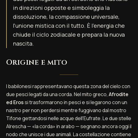
in direzioni opposte e simboleggia la
dissoluzione, la compassione universale,
l'unione mistica con il tutto. È l'energia che
chiude il ciclo zodiacale e prepara la nuova
nascita.
Origine e mito
I babilonesi rappresentavano questa zona del cielo con
due pesci legati da una corda. Nel mito greco,
Afrodite
ed Eros
si trasformarono in pesci e si legarono con un
nastro per non perdersi mentre fuggivano dal mostro
Tifone gettandosi nelle acque dell'Eufrate. Le due stelle
Alrescha — «la corda» in arabo — segnano ancora oggi il
nodo che unisce i due animali. La costellazione contiene