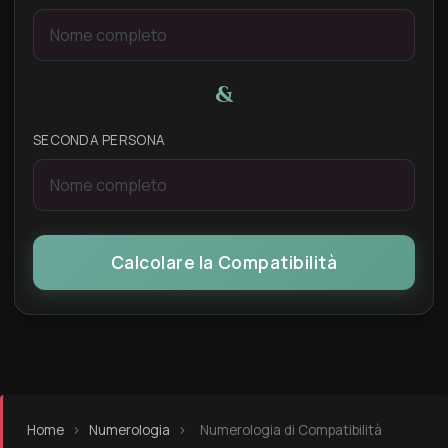
&
SECONDA PERSONA
Calcolare la Compatibilità
Home
›
Numerologia
›
Numerologia di Compatibilità