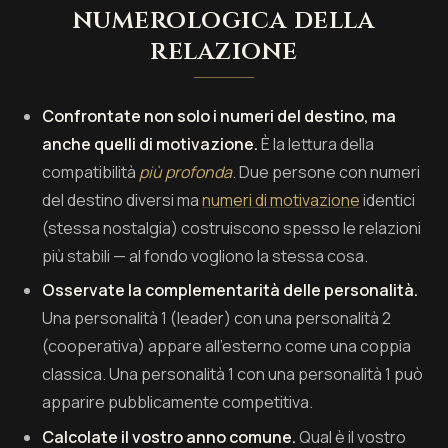
numerologica della
relazione
Confrontate non solo i numeri del destino, ma
anche quelli di motivazione.
È la lettura della
compatibilità
più profonda
. Due persone con numeri
del destino diversi ma
numeri di motivazione
identici
(stessa nostalgia) costruiscono spesso le relazioni
più stabili — al fondo vogliono la stessa cosa.
Osservate la complementarità delle personalità.
Una personalità 1 (leader) con una personalità 2
(cooperativa) appare all'esterno come una coppia
classica. Una personalità 1 con una personalità 1 può
apparire pubblicamente competitiva.
Calcolate il vostro anno comune.
Qual è il vostro