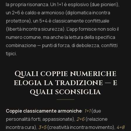
la propria risonanza. Un 1+1 è esplosivo (due pionieri),
un 2+6 è caldo e armonioso (diplomatica incontra
protettore), un 5+4 è classicamente conflittuale
(libertà incontra sicurezza). L'app fornisce non solo il
numero comune, ma anche la lettura della specifica
combinazione — punti di forza, di debolezza, conflitti
tipici.
Quali coppie numeriche
elogia la tradizione — e
quali sconsiglia
Coppie classicamente armoniche
:
1+1
(due
personalità forti, appassionate),
2+6
(relazione
incontra cura),
3+5
(creatività incontra movimento),
4+8