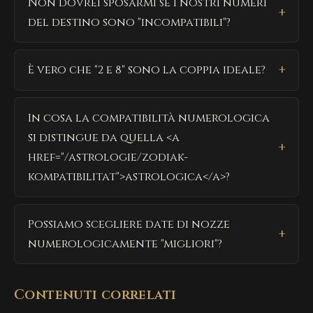
Non dovrei sposarmi se i nostri numeri
del destino sono "incompatibili"?
È vero che "2 e 8" sono la coppia ideale?
In cosa la compatibilità numerologica
si distingue da quella <a
href="/astrologie/zodiak-
kompatibilitat">astrologica</a>?
Possiamo scegliere date di nozze
numerologicamente "migliori"?
Contenuti correlati