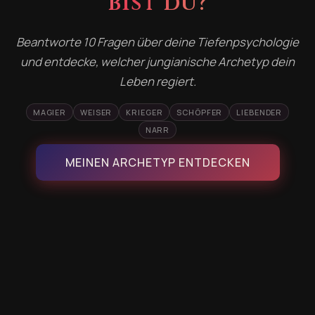
bist du?
Beantworte 10 Fragen über deine Tiefenpsychologie
und entdecke, welcher jungianische Archetyp dein
Leben regiert.
MAGIER
WEISER
KRIEGER
SCHÖPFER
LIEBENDER
NARR
MEINEN ARCHETYP ENTDECKEN