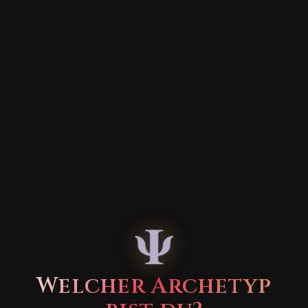
Ψ
Welcher Archetyp