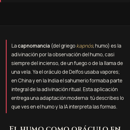
La
capnomancia
(del griego
kapnós
, humo) es la
adivinación por la observación del humo, casi
siempre del incienso, de un fuego o de la llama de
una vela. Ya el oráculo de Delfos usaba vapores;
en China y en la India el sahumerio formaba parte
integral de la adivinación ritual. Esta aplicación
entrega una adaptación moderna: tú describes lo
que ves en el humo y la IA interpreta las formas.
El humo como oráculo en