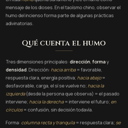
mensaje de los dioses. En el taoísmo chino, observar el
humo del incienso forma parte de algunas prácticas
adivinatorias.
Qué cuenta el humo
Tres dimensiones principales:
dirección
,
forma
y
densidad
. Dirección:
hacia arriba
= favorable,
respuesta clara, energía positiva;
hacia abajo
=
desfavorable, carga, el sí se vuelve no;
hacia la
izquierda
(desde la persona que observa) = el pasado
interviene;
hacia la derecha
= interviene el futuro;
en
círculos
= confusión, sin decisión todavía.
Forma:
columna recta y tranquila
= respuesta clara;
se