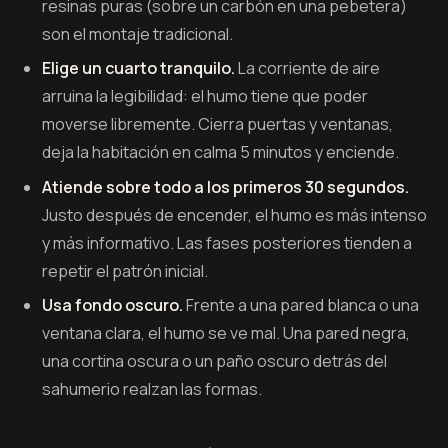
resinas puras (sobre un carbón en una pebetera)
son el montaje tradicional.
Elige un cuarto tranquilo.
La corriente de aire
arruina la legibilidad: el humo tiene que poder
moverse libremente. Cierra puertas y ventanas,
deja la habitación en calma 5 minutos y enciende.
Atiende sobre todo a los primeros 30 segundos.
Justo después de encender, el humo es más intenso
y más informativo. Las fases posteriores tienden a
repetir el patrón inicial.
Usa fondo oscuro.
Frente a una pared blanca o una
ventana clara, el humo se ve mal. Una pared negra,
una cortina oscura o un paño oscuro detrás del
sahumerio realzan las formas.