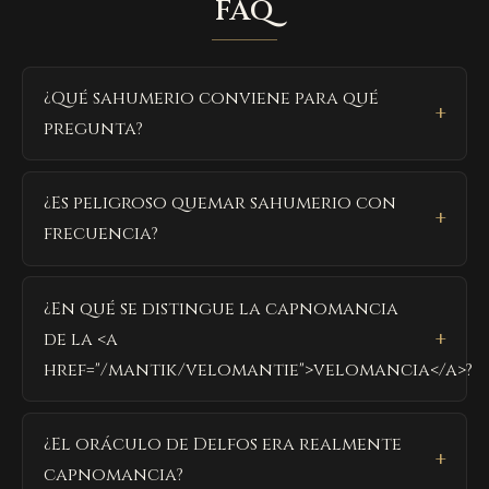
FAQ
¿Qué sahumerio conviene para qué
pregunta?
¿Es peligroso quemar sahumerio con
frecuencia?
¿En qué se distingue la capnomancia
de la <a
href="/mantik/velomantie">velomancia</a>?
¿El oráculo de Delfos era realmente
capnomancia?