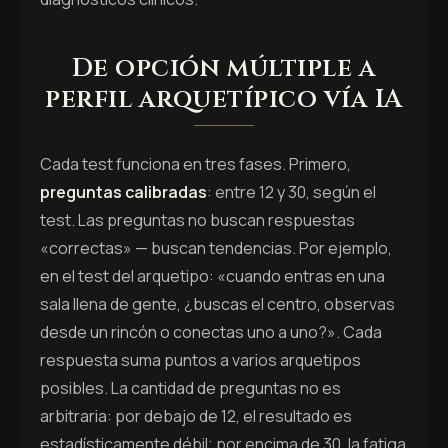
De opción múltiple a
perfil arquetípico vía IA
Cada test funciona en tres fases. Primero,
preguntas calibradas
: entre 12 y 30, según el
test. Las preguntas no buscan respuestas
«correctas» — buscan tendencias. Por ejemplo,
en el test del arquetipo: «cuando entras en una
sala llena de gente, ¿buscas el centro, observas
desde un rincón o conectas uno a uno?». Cada
respuesta suma puntos a varios arquetipos
posibles. La cantidad de preguntas no es
arbitraria: por debajo de 12, el resultado es
estadísticamente débil; por encima de 30, la fatiga