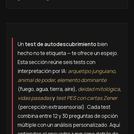
Un
test de autodescubrimiento
bien
hecho no te etiqueta — te ofrece un espejo.
Esta sección reúne seis tests con
interpretación por IA:
arquetipo junguiano
,
animal de poder
,
elemento dominante
(fuego, agua, tierra, aire),
deidad mitológica
,
vidas pasadas
y
test PES con cartas Zener
(percepción extrasensorial). Cada test
combina entre 12 y 30 preguntas de opción
múltiple con un análisis personalizado. Aquí
entiendes el encuadre junguiano detrás de