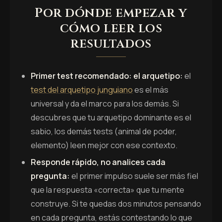
Por dónde empezar y
cómo leer los
resultados
Primer test recomendado: el arquetipo:
el
test del arquetipo junguiano
es el más
universal y da el marco para los demás. Si
descubres que tu arquetipo dominante es el
sabio, los demás tests (animal de poder,
elemento) leen mejor con ese contexto.
Responde rápido, no analices cada
pregunta:
el primer impulso suele ser más fiel
que la respuesta «correcta» que tu mente
construye. Si te quedas dos minutos pensando
en cada pregunta, estás contestando lo que