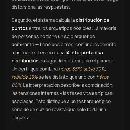
distorsiona las respuestas.
Segundo, el sistema calcula la
distribución de
puntos
entre los arquetipos posibles. La mayoría
de personas no tiene un solo arquetipo
dominante — tiene dos o tres, con uno levemente
más fuerte. Tercero, una
IA interpreta esa
distribución
en lugar de mostrar solo el primero.
Un perfil que combina
héroe 35%, sabio 30%,
rebelde 25%
se lee distinto que uno con
héroe
80%
. La interpretación describe la combinación,
las tensiones internas y las fases vitales típicas
asociadas. Esto distingue a un test arquetípico
serio de un quiz de revista que solo te da una
etiqueta.