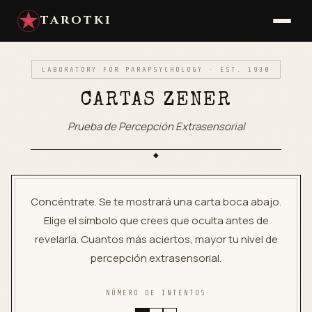
TAROTKI
LABORATORY FOR PARAPSYCHOLOGY · EST. 1930
CARTAS ZENER
Prueba de Percepción Extrasensorial
◆
Concéntrate. Se te mostrará una carta boca abajo.
Elige el símbolo que crees que oculta antes de
revelarla. Cuantos más aciertos, mayor tu nivel de
percepción extrasensorial.
NÚMERO DE INTENTOS