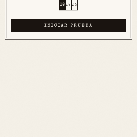
10
20
25
INICIAR PRUEBA