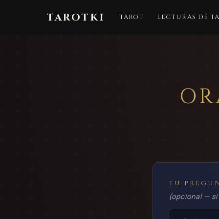
TAROTKI
TAROT
LECTURAS DE T
OR
TU PREGU
(opcional — si