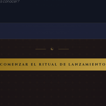
⸻ ☯ ⸻
COMENZAR EL RITUAL DE LANZAMIENT