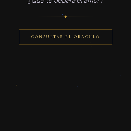
¿Qué te depara el amor?
◆
CONSULTAR EL ORÁCULO