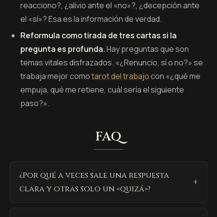
reacciono?, ¿alivio ante el «no»?, ¿decepción ante
el «sí»? Esa es la información de verdad.
Reformula como tirada de tres cartas si la
pregunta es profunda.
Hay preguntas que son
temas vitales disfrazados. «¿Renuncio, sí o no?» se
trabaja mejor como
tarot del trabajo
con «¿qué me
empuja, qué me retiene, cuál sería el siguiente
paso?».
FAQ
¿Por qué a veces sale una respuesta
clara y otras solo un «quizá»?