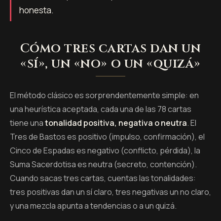
honesta.
Cómo tres cartas dan un
«sí», un «no» o un «quizá»
El método clásico es sorprendentemente simple: en
una heurística aceptada, cada una de las 78 cartas
tiene una
tonalidad positiva, negativa o neutra
. El
Tres de Bastos es positivo (impulso, confirmación), el
Cinco de Espadas es negativo (conflicto, pérdida), la
Suma Sacerdotisa es neutra (secreto, contención).
Cuando sacas tres cartas, cuentas las tonalidades:
tres positivas dan un sí claro, tres negativas un no claro,
y una mezcla apunta a tendencias o a un quizá.