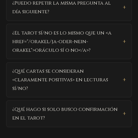
¿Puedo repetir la misma pregunta al
día siguiente?
¿El tarot sí/no es lo mismo que un <a
href="/orakel/ja-oder-nein-
orakel">oráculo sí o no</a>?
¿Qué cartas se consideran
«claramente positivas» en lecturas
sí/no?
¿Qué hago si solo busco confirmación
en el tarot?