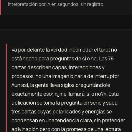
interpretación por IA en segundos, sin registro.
Va por delante la verdad incómoda: el tarot
no
está hecho para preguntas de sí o no. Las 78
cartas describen capas, interacciones y
procesos, no una imagen binaria de interruptor.
Aun así, la gente lleva siglos preguntándole
exactamente eso: «¿me llamará, sí o no?». Esta
aplicación se toma la pregunta en serio y saca
tres cartas cuyas polaridades y energías se
condensan en una tendencia clara, sin pretender
adivinación pero con la promesa de una lectura