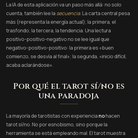
La IA de esta aplicación va un paso más allá: no solo
cuenta, también lee la
secuencia
. La carta central pesa
más (representa la energía actual); la primera, el
trasfondo; la tercera, la tendencia. Una lectura
positivo-positivo-negativo no se lee igual que
negativo-positivo-positivo: la primera es «buen
comienzo, se desvía al final»; la segunda, «inicio difícil,
acaba aclarándose».
Por qué el tarot sí/no es
una paradoja
La mayoría de tarotistas con experiencia
no
hacen
tarot sí/no. No por esnobismo, sino porque la
herramienta se está empleando mal. El tarot muestra