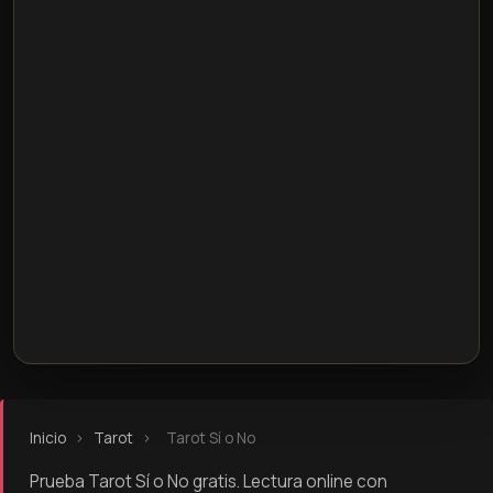
Inicio
›
Tarot
›
Tarot Sí o No
Prueba Tarot Sí o No gratis. Lectura online con