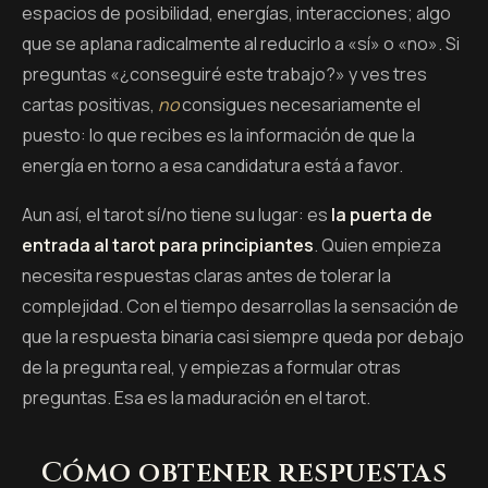
espacios de posibilidad, energías, interacciones; algo
que se aplana radicalmente al reducirlo a «sí» o «no». Si
preguntas «¿conseguiré este trabajo?» y ves tres
cartas positivas,
no
consigues necesariamente el
puesto: lo que recibes es la información de que la
energía en torno a esa candidatura está a favor.
Aun así, el tarot sí/no tiene su lugar: es
la puerta de
entrada al tarot para principiantes
. Quien empieza
necesita respuestas claras antes de tolerar la
complejidad. Con el tiempo desarrollas la sensación de
que la respuesta binaria casi siempre queda por debajo
de la pregunta real, y empiezas a formular otras
preguntas. Esa es la maduración en el tarot.
Cómo obtener respuestas