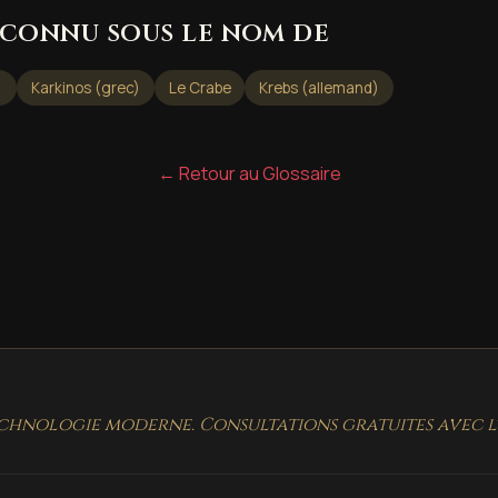
connu sous le nom de
)
Karkinos (grec)
Le Crabe
Krebs (allemand)
← Retour au Glossaire
chnologie moderne. Consultations gratuites avec l'i