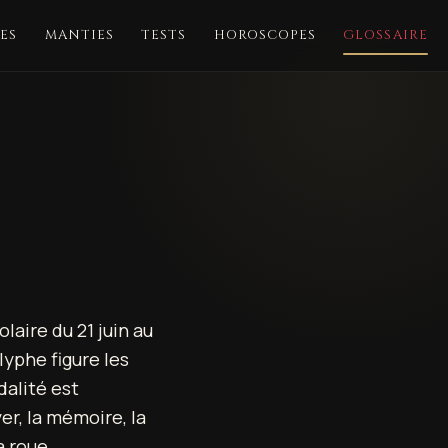
ES
MANTIES
TESTS
HOROSCOPES
GLOSSAIRE
laire du 21 juin au
lyphe figure les
dalité est
er, la mémoire, la
a roue.