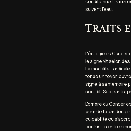
conditionne les marée
suivent l'eau.
Traits 
L'énergie du Cancer 
le signe vit selon d
La modalité cardinale
fonde un foyer, ouvre
signe à sa mémoire pro
non-dit. Soignants, p
L'ombre du Cancer est 
peur de l'abandon pre
culpabilité ou s'accr
confusion entre amour