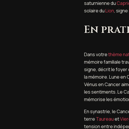
saturnienne du
Capri
solaire du
Lion
, signe
En prat
Dans votre
thème nat
mémoire familiale tra
signe, décrit le foyer
la mémoire. Lune en C
Vénus en Cancer aime
les sentiments. Le C
mémorise les émotio
En synastrie, le Canc
terre
Taureau
et
Vie
tension entre indépen