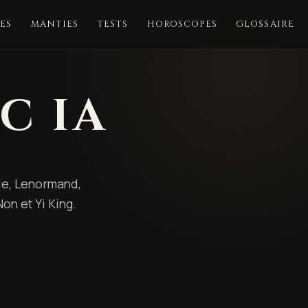
ES
MANTIES
TESTS
HOROSCOPES
GLOSSAIRE
C IA
lle, Lenormand,
on et Yi King.