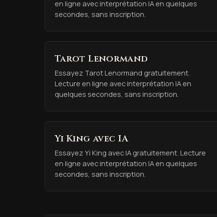
en ligne avec interprétation IA en quelques
secondes, sans inscription.
Tarot Lenormand
Essayez Tarot Lenormand gratuitement.
Lecture en ligne avec interprétation IA en
quelques secondes, sans inscription.
Yi King avec IA
Essayez Yi King avec IA gratuitement. Lecture
en ligne avec interprétation IA en quelques
secondes, sans inscription.