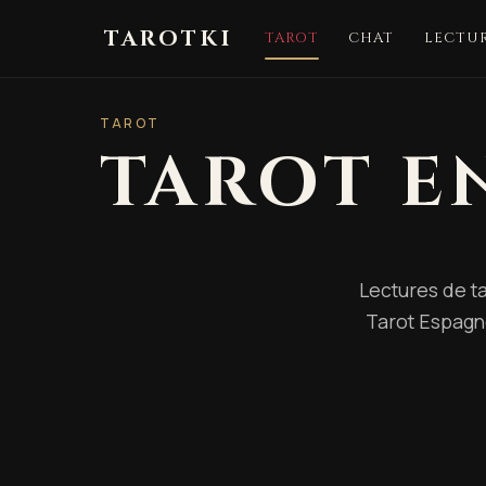
TAROTKI
TAROT
CHAT
LECTUR
TAROT
TAROT EN
Lectures de ta
Tarot Espagno