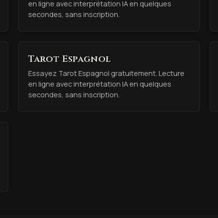
en ligne avec interprétation IA en quelques
secondes, sans inscription.
Tarot Espagnol
Essayez Tarot Espagnol gratuitement. Lecture
en ligne avec interprétation IA en quelques
secondes, sans inscription.