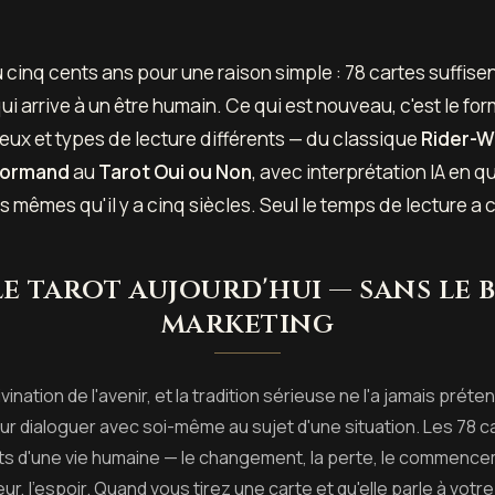
 cinq cents ans pour une raison simple : 78 cartes suffisen
i arrive à un être humain. Ce qui est nouveau, c'est le for
jeux et types de lecture différents — du classique
Rider-W
normand
au
Tarot Oui ou Non
, avec interprétation IA en
es mêmes qu'il y a cinq siècles. Seul le temps de lecture a
le tarot aujourd'hui — sans le
marketing
ivination de l'avenir, et la tradition sérieuse ne l'a jamais préten
r dialoguer avec soi-même au sujet d'une situation. Les 78 c
s d'une vie humaine — le changement, la perte, le commenceme
 peur, l'espoir. Quand vous tirez une carte et qu'elle parle à votre