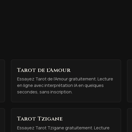
Tarot de l'Amour
Essayez Tarot de l'Amour gratuitement. Lecture
en ligne avec interprétation IA en quelques
secondes, sans inscription.
Tarot Tzigane
Essayez Tarot Tzigane gratuitement. Lecture