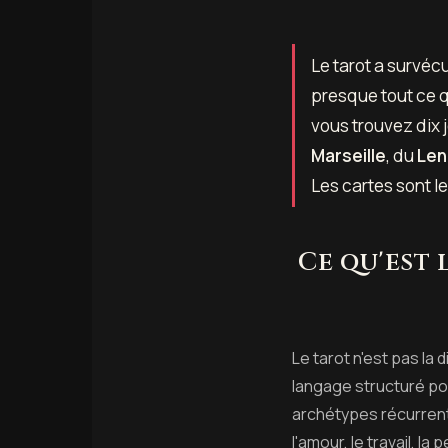
Le tarot a survécu
presque tout ce qu
vous trouvez dix 
Marseille
, du
Le
Les cartes sont l
Ce qu'est 
Le tarot n'est pas la d
langage structuré pou
archétypes récurrent
l'amour, le travail, la