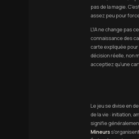
pas de la magie. C'es
assez peu pour forcer
L'IA ne change pas ce 
connaissance des ca
carte expliquée pour
décision réelle, non 
acceptiez qu'une car
Le jeu se divise en d
de la vie : initiatio
signifie généralement
Mineurs
s'organisent