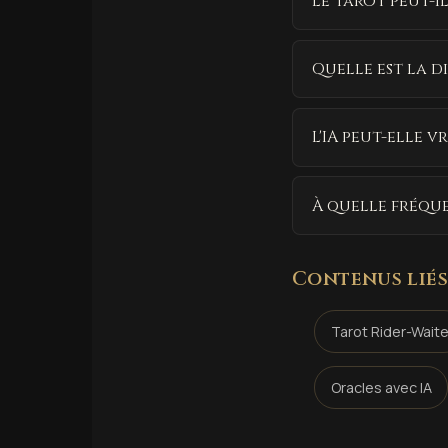
Le tarot peut-i
Quelle est la d
L'IA peut-elle v
À quelle fréquen
Contenus liés
Tarot Rider-Wait
Oracles avec IA