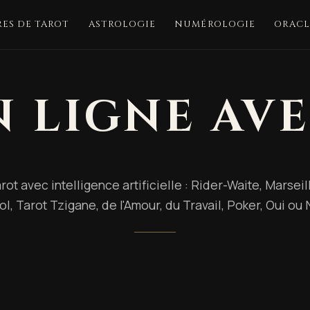
ES DE TAROT
ASTROLOGIE
NUMÉROLOGIE
ORACL
 LIGNE AVE
rot avec intelligence artificielle : Rider-Waite, Marsei
l, Tarot Tzigane, de l'Amour, du Travail, Poker, Oui ou N