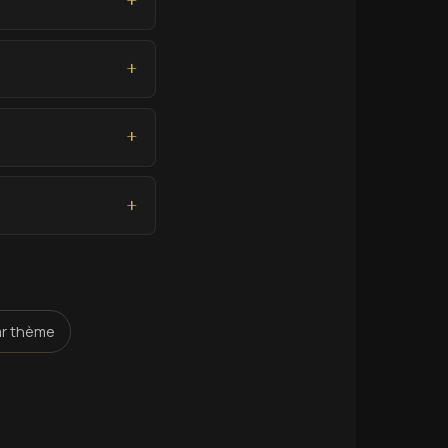
ar thème