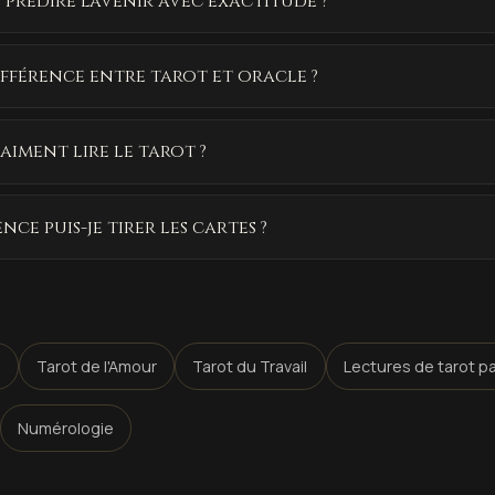
l prédire l'avenir avec exactitude ?
ifférence entre tarot et oracle ?
raiment lire le tarot ?
ce puis-je tirer les cartes ?
e
Tarot de l'Amour
Tarot du Travail
Lectures de tarot p
Numérologie