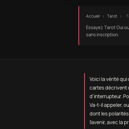
Accueil
›
Tarot
›
T
Essayez Tarot Oui ou
sans inscription.
Voici la vérité qui
cartes décrivent 
d'interrupteur. P
Va-t-il appeler, o
dont les polarité
l'avenir, avec la