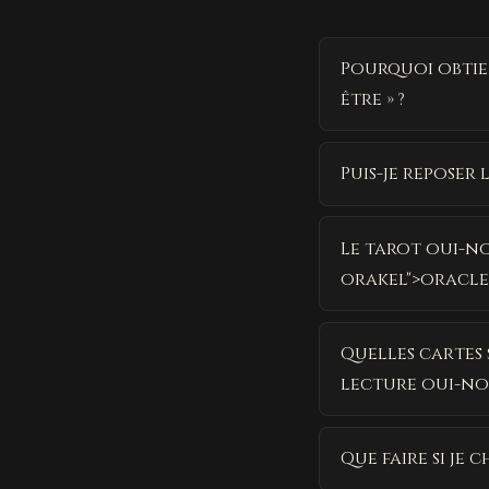
Pourquoi obtien
être » ?
Puis-je reposer
Le tarot oui-no
orakel">oracle
Quelles cartes
lecture oui-no
Que faire si je