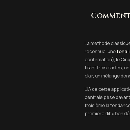
Comment 
La méthode classique
reconnue, une
tonal
confirmation), le Cinq
tirant trois cartes, o
clair, un mélange do
L'IA de cette applicati
centrale pèse davanta
troisième la tendance.
première dit « bon dép