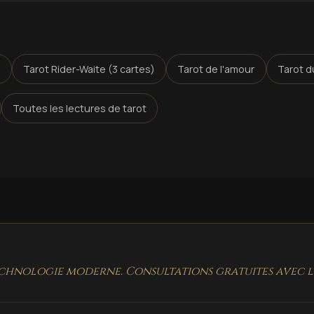
n
Tarot Rider-Waite (3 cartes)
Tarot de l'amour
Tarot du
Toutes les lectures de tarot
chnologie moderne. Consultations gratuites avec l'i