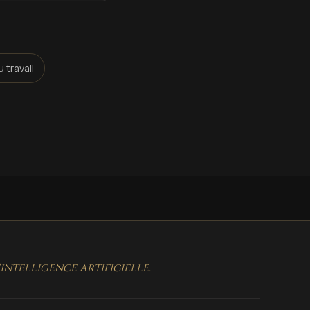
 travail
ntelligence artificielle.