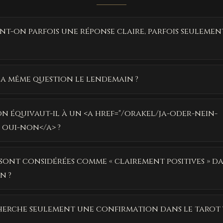
t-on parfois une réponse claire, parfois seulement
 la même question le lendemain ?
n équivaut-il à un <a href="/orakel/ja-oder-nein-
 oui-non</a> ?
 sont considérées comme « clairement positives » d
n ?
 cherche seulement une confirmation dans le tarot 