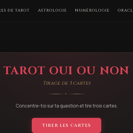
ES DE TAROT
ASTROLOGIE
NUMÉROLOGIE
ORACL
TAROT OUI OU NON
Tirage de 3 cartes
✦
Concentre-toi sur ta question et tire trois cartes.
TIRER LES CARTES