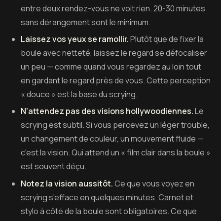
entre deux rendez-vous ne voit rien. 20-30 minutes
sans dérangement sont le minimum.
Laissez vos yeux se ramollir.
Plutôt que de fixer la
boule avec netteté, laissez le regard se défocaliser
un peu — comme quand vous regardez au loin tout
en gardant le regard près de vous. Cette perception
« douce » est la base du scrying.
N'attendez pas des visions hollywoodiennes.
Le
scrying est subtil. Si vous percevez un léger trouble,
un changement de couleur, un mouvement fluide —
c'est la vision. Qui attend un « film clair dans la boule »
est souvent déçu.
Notez la vision aussitôt.
Ce que vous voyez en
scrying s'efface en quelques minutes. Carnet et
stylo à côté de la boule sont obligatoires. Ce que