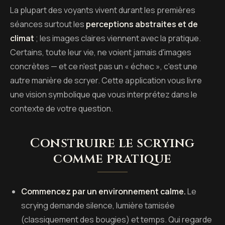
La plupart des voyants vivent durant les premières
séances surtout les
perceptions abstraites et de
climat
; les images claires viennent avec la pratique.
Certains, toute leur vie, ne voient jamais d'images
concrètes — et ce n'est pas un « échec », c'est une
autre manière de scryer. Cette application vous livre
une vision symbolique que vous interprétez dans le
contexte de votre question.
Construire le scrying
comme pratique
Commencez par un environnement calme.
Le
scrying demande silence, lumière tamisée
(classiquement des bougies) et temps. Qui regarde