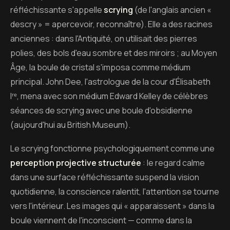
réfléchissante s'appelle
scrying
(de l'anglais ancien «
descry » = apercevoir, reconnaître). Elle a des racines
anciennes : dans l'Antiquité, on utilisait des pierres
polies, des bols d'eau sombre et des miroirs ; au Moyen
Âge, la boule de cristal s'imposa comme médium
principal. John Dee, l'astrologue de la cour d'Élisabeth
Iʳᵉ, mena avec son médium Edward Kelley de célèbres
séances de scrying avec une boule d'obsidienne
(aujourd'hui au British Museum).
Le scrying fonctionne psychologiquement comme une
perception projective structurée
: le regard calme
dans une surface réfléchissante suspend la vision
quotidienne, la conscience ralentit, l'attention se tourne
vers l'intérieur. Les images qui « apparaissent » dans la
boule viennent de l'inconscient — comme dans la