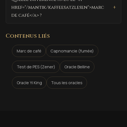
href="/mantik/kaffeesatzlesen">marc
de café</a> ?
Contenus liés
Marc de café
Capnomancie (fumée)
Test de PES (Zener)
Oracle Belline
Oracle Yi King
Tous les oracles