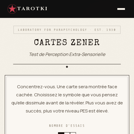
TAROTKI
LABORATORY FOR PARAPSYCHOLOGY · EST. 1930
CARTES ZENER
Test de Perception Extra-Sensorielle
◆
Concentrez-vous. Une carte sera montrée face
cachée. Choisissez le symbole que vous pensez
qu'elle dissimule avant de la révéler. Plus vous avez de
succès, plus votre niveau PES est élevé.
NOMBRE D'ESSAIS