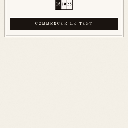
10
20
25
COMMENCER LE TEST