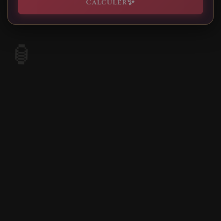
✨
Calculer