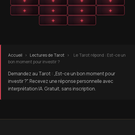
✦
✦
✦
✦
✦
✦
✦
✦
✦
✦
Accueil
›
Lectures de Tarot
›
Le Tarot répond : Est-ce un
bon moment pour investir ?
Demandez au Tarot : „Est-ce un bon moment pour
investir ?". Recevez une réponse personnelle avec
interprétation IA. Gratuit, sans inscription.