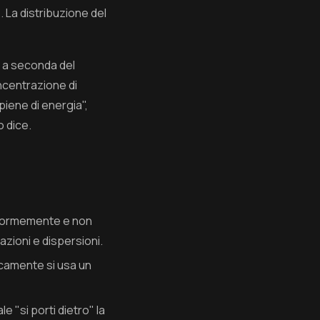
 La distribuzione del
lo a seconda del
ncentrazione di
piene di energia",
o dice.
niformemente e non
azioni e dispersioni.
icamente si usa un
le "si porti dietro" la