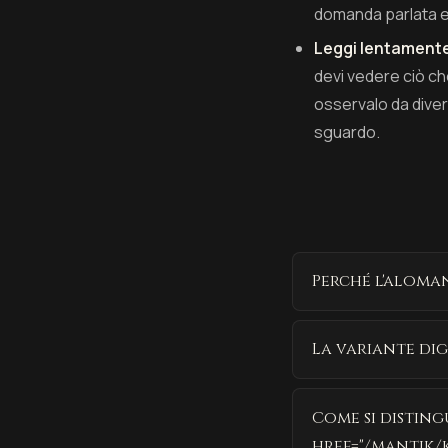
domanda parlata e
Leggi lentament
devi vedere ciò che
osservalo da diver
sguardo.
Perché l'aloman
La variante di
Come si disting
href="/mantik