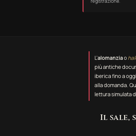
registrazione.
L'
alomanzia
o
ha
più antiche docum
iberica fino a oggi
alla domanda. Qu
lettura simulata d
Il sale,