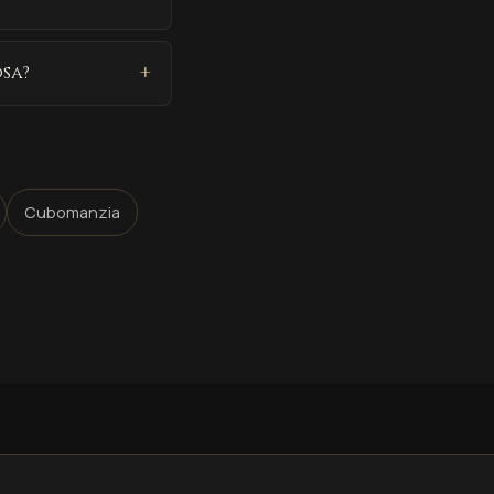
osa?
Cubomanzia