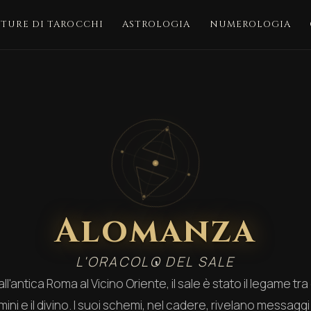
TTURE DI TAROCCHI
ASTROLOGIA
NUMEROLOGIA
Alomanza
L'ORACOLO DEL SALE
ll'antica Roma al Vicino Oriente, il sale è stato il legame tra 
ini e il divino. I suoi schemi, nel cadere, rivelano messaggi