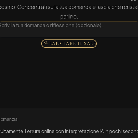
cosmo. Concentrati sulla tua domanda e lascia che i cristall
parlino.
LANCIARE IL SALE
lomanzia
uitamente. Lettura online con interpretazione IA in pochi secon