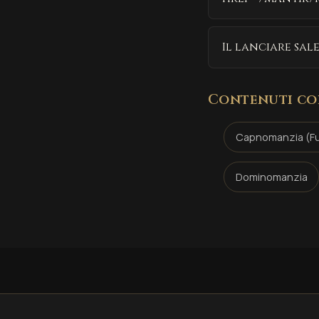
Il lanciare sal
Contenuti co
Capnomanzia (F
Dominomanzia