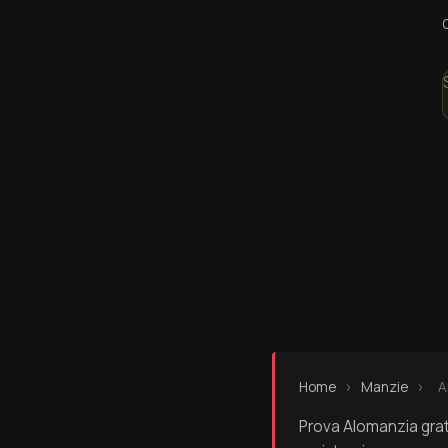
Home
›
Manzie
›
A
Prova Alomanzia grat