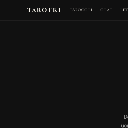
TAROTKI
TAROCCHI
CHAT
LE
Da
uom