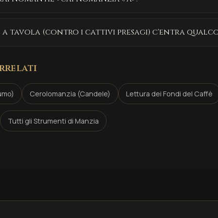
e a tavola (contro i cattivi presagi) c'entra qualc
rrelati
umo)
Cerolomanzia (Candele)
Lettura dei Fondi del Caffè
Tutti gli Strumenti di Manzia