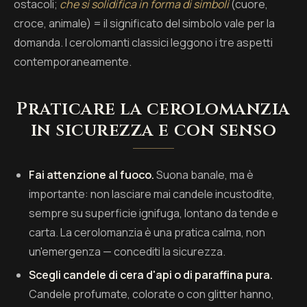
ostacoli;
che si solidifica in forma di simboli
(cuore,
croce, animale) = il significato del simbolo vale per la
domanda. I cerolomanti classici leggono i tre aspetti
contemporaneamente.
Praticare la cerolomanzia
in sicurezza e con senso
Fai attenzione al fuoco.
Suona banale, ma è
importante: non lasciare mai candele incustodite,
sempre su superficie ignifuga, lontano da tende e
carta. La cerolomanzia è una pratica calma, non
un'emergenza — concediti la sicurezza.
Scegli candele di cera d'api o di paraffina pura.
Candele profumate, colorate o con glitter hanno,