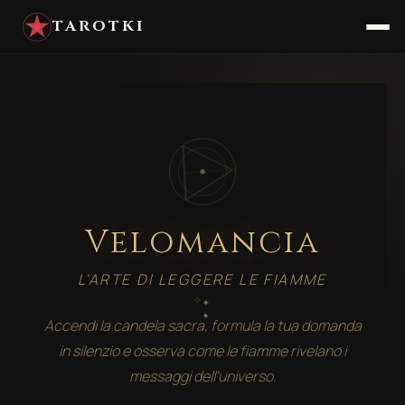
TAROTKI
Velomancia
L'ARTE DI LEGGERE LE FIAMME
✧
✦
✦
✦
✧
✧
Accendi la candela sacra, formula la tua domanda
in silenzio e osserva come le fiamme rivelano i
messaggi dell'universo.