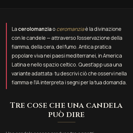
La
cerolomanzia
o
ceromanzia
è la divinazione
con le candele — attraverso l'osservazione della
fiamma, della cera, del fumo. Antica pratica
popolare viva nei paesi mediterranei, in America
Latina e nello spazio celtico. Quest'app usa una
variante adattata: tu descrivi ciò che osservi nella
fiamma e l'IA interpreta i segni per la tua domanda.
Tre cose che una candela
può dire