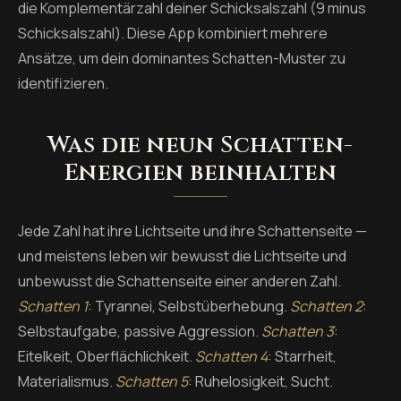
die Komplementärzahl deiner Schicksalszahl (9 minus
Schicksalszahl). Diese App kombiniert mehrere
Ansätze, um dein dominantes Schatten-Muster zu
identifizieren.
Was die neun Schatten-
Energien beinhalten
Jede Zahl hat ihre Lichtseite und ihre Schattenseite —
und meistens leben wir bewusst die Lichtseite und
unbewusst die Schattenseite einer anderen Zahl.
Schatten 1
: Tyrannei, Selbstüberhebung.
Schatten 2
:
Selbstaufgabe, passive Aggression.
Schatten 3
:
Eitelkeit, Oberflächlichkeit.
Schatten 4
: Starrheit,
Materialismus.
Schatten 5
: Ruhelosigkeit, Sucht.