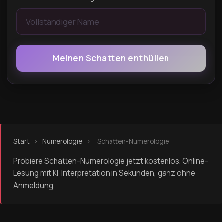
Meinen Schatten enthüllen
Start
›
Numerologie
›
Schatten-Numerologie
Probiere Schatten-Numerologie jetzt kostenlos. Online-
Lesung mit KI-Interpretation in Sekunden, ganz ohne
Anmeldung.