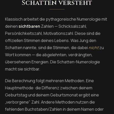
Schatten versteht
Klassisch arbeitet die pythagoreische Numerologie mit
deinen
sichtbaren
Zahlen — Schicksalszahl,
Persönlichkeitszahl, Motivationszahl. Diese sind die
offiziellen Stimmen deines Lebens. Was Jung den
Schatten nannte, sind die Stimmen, die dabei
nicht
zu
Wort kommen — die abgelehnten, verdrängten,
übersehenen Energien. Die Schatten-Numerologie
macht sie sichtbar.
Die Berechnung folgt mehreren Methoden. Eine
Hauptmethode: die Differenz zwischen deinem
Geburtstag und deinem Geburtsmonat ergibt eine
„verborgene" Zahl. Andere Methoden nutzen die
fehlenden Buchstaben/Zahlen in deinem Namen oder