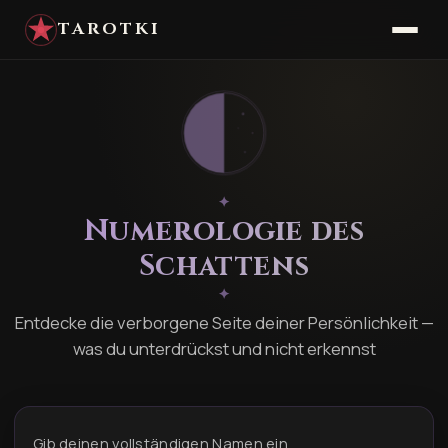
TAROTKI
✦
Numerologie des
Schattens
✦
Entdecke die verborgene Seite deiner Persönlichkeit —
was du unterdrückst und nicht erkennst
Gib deinen vollständigen Namen ein