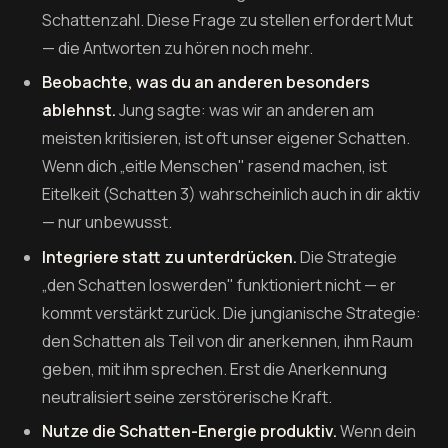
Schattenzahl. Diese Frage zu stellen erfordert Mut
— die Antworten zu hören noch mehr.
Beobachte, was du an anderen besonders
ablehnst.
Jung sagte: was wir an anderen am
meisten kritisieren, ist oft unser eigener Schatten.
Wenn dich „eitle Menschen" rasend machen, ist
Eitelkeit (Schatten 3) wahrscheinlich auch in dir aktiv
— nur unbewusst.
Integriere statt zu unterdrücken.
Die Strategie
„den Schatten loswerden" funktioniert nicht — er
kommt verstärkt zurück. Die jungianische Strategie:
den Schatten als Teil von dir anerkennen, ihm Raum
geben, mit ihm sprechen. Erst die Anerkennung
neutralisiert seine zerstörerische Kraft.
Nutze die Schatten-Energie produktiv.
Wenn dein