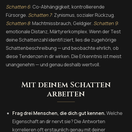
Schatten 6
: Co-Abhängigkeit, kontrollierende
Fürsorge.
Schatten 7
: Zynismus, sozialer Rückzug.
Schatten 8
: Machtmissbrauch, Geldgier.
Schatten 9
:
emotionale Distanz, Märtyrerkomplex. Wenn der Test
deine Schattenzahl identifiziert, lies die zugehörige
Schattenbeschreibung — und beobachte ehrlich, ob
diese Tendenzen in dir wirken. Die Erkenntnis ist meist
unangenehm — und genau deshalb wertvoll.
Mit deinem Schatten
arbeiten
Frag drei Menschen, die dich gut kennen.
Welche
Eigenschaft an dir nervt sie? Die Antworten
korrelieren oft erstaunlich genau mit deiner