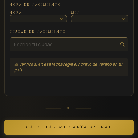
HORA DE NACIMIENTO
HORA
MIN
CIUDAD DE NACIMIENTO
🔍
⚠ Verifica si en esa fecha regía el horario de verano en tu
país.
⸻ ✦ ⸻
CALCULAR MI CARTA ASTRAL