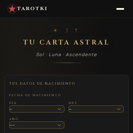
TAROTKI
☀ ☽ ↑
TU CARTA ASTRAL
Sol · Luna · Ascendente
TUS DATOS DE NACIMIENTO
FECHA DE NACIMIENTO
DÍA
MES
AÑO