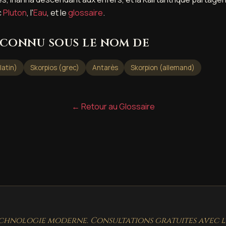
c
Pluton
, l'
Eau
, et le
glossaire
.
connu sous le nom de
latin)
Skorpios (grec)
Antarès
Skorpion (allemand)
← Retour au Glossaire
chnologie moderne. Consultations gratuites avec l'i