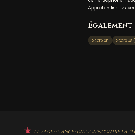
Approfondissez ave
Également 
Scorpion
Scorpius (
La sagesse ancestrale rencontre la te