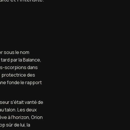
er sous le nom
 tard par la Balance,
es-scorpions dans
, protectrice des
enne fonde le rapport
seur s'était vanté de
au talon. Les deux
ve à l'horizon, Orion
p sûr de lui, la