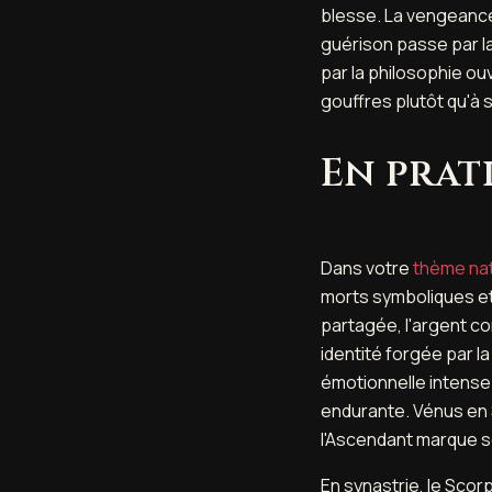
blesse. La vengeance 
guérison passe par la
par la philosophie ou
gouffres plutôt qu'à s
En prat
Dans votre
thème nat
morts symboliques et
partagée, l'argent co
identité forgée par l
émotionnelle intense
endurante. Vénus en 
l'Ascendant marque s
En synastrie, le Scor