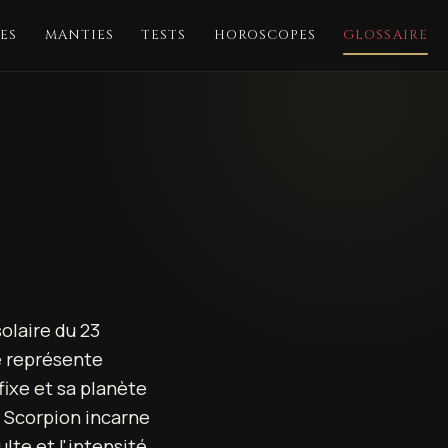
ES
MANTIES
TESTS
HOROSCOPES
GLOSSAIRE
olaire du 23
e représente
 fixe et sa planète
 Scorpion incarne
lte et l'intensité.