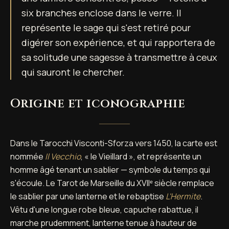
six branches enclose dans le verre. Il
représente le sage qui s'est retiré pour
digérer son expérience, et qui rapportera de
sa solitude une sagesse à transmettre à ceux
qui sauront le chercher.
Origine et iconographie
Dans le Tarocchi Visconti-Sforza vers 1450, la carte est
nommée
Il Vecchio
, « le Vieillard », et représente un
homme âgé tenant un sablier — symbole du temps qui
s'écoule. Le Tarot de Marseille du XVIIᵉ siècle remplace
le sablier par une lanterne et le rebaptise
L'Hermite
.
Vêtu d'une longue robe bleue, capuche rabattue, il
marche prudemment, lanterne tenue à hauteur de