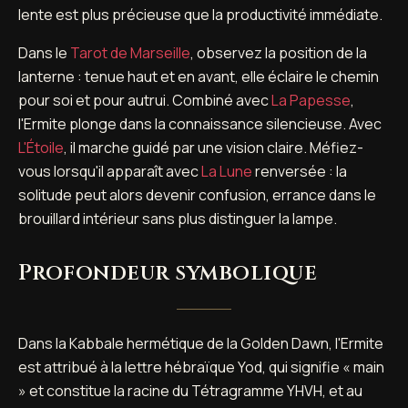
lente est plus précieuse que la productivité immédiate.
Dans le
Tarot de Marseille
, observez la position de la
lanterne : tenue haut et en avant, elle éclaire le chemin
pour soi et pour autrui. Combiné avec
La Papesse
,
l'Ermite plonge dans la connaissance silencieuse. Avec
L'Étoile
, il marche guidé par une vision claire. Méfiez-
vous lorsqu'il apparaît avec
La Lune
renversée : la
solitude peut alors devenir confusion, errance dans le
brouillard intérieur sans plus distinguer la lampe.
Profondeur symbolique
Dans la Kabbale hermétique de la Golden Dawn, l'Ermite
est attribué à la lettre hébraïque Yod, qui signifie « main
» et constitue la racine du Tétragramme YHVH, et au