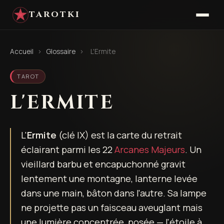
TAROTKI
Accueil
›
Glossaire
›
L'Ermite
TAROT
L'ERMITE
L'
Ermite
(clé IX) est la carte du retrait
éclairant parmi les 22
Arcanes Majeurs
. Un
vieillard barbu et encapuchonné gravit
lentement une montagne, lanterne levée
dans une main, bâton dans l'autre. Sa lampe
ne projette pas un faisceau aveuglant mais
une lumière concentrée, posée — l'étoile à