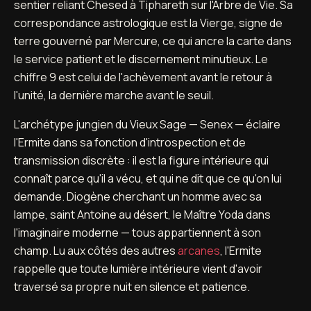
sentier reliant Chesed à Tiphareth sur l'Arbre de Vie. Sa
correspondance astrologique est la Vierge, signe de
terre gouverné par Mercure, ce qui ancre la carte dans
le service patient et le discernement minutieux. Le
chiffre 9 est celui de l'achèvement avant le retour à
l'unité, la dernière marche avant le seuil.
L'archétype jungien du Vieux Sage — Senex — éclaire
l'Ermite dans sa fonction d'introspection et de
transmission discrète : il est la figure intérieure qui
connaît parce qu'il a vécu, et qui ne dit que ce qu'on lui
demande. Diogène cherchant un homme avec sa
lampe, saint Antoine au désert, le Maître Yoda dans
l'imaginaire moderne — tous appartiennent à son
champ. Lu aux côtés des autres
arcanes
, l'Ermite
rappelle que toute lumière intérieure vient d'avoir
traversé sa propre nuit en silence et patience.