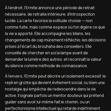
À l'endroit, l'Ermite annonce une période de retrait
nécessaire, de retraite intérieure, d'introspection
lucide. La carte favorise la solitude choisie — non
comme fuite, mais comme espace où l'on digère ce que
la vie a apporté. Elle accompagne les bilans, les
changements de cap mûrement réfléchis, les décisions
prises à l'écart du brouhaha des conseillers. Elle
conseille de chercher en soi la lampe avant de
demander la lumière des autres, et reconnaît la valeur
du silence comme méthode de connaissance.
À l'envers, l'Ermite peut décrire un isolement excessif, le
repli en grotte qui devient évitement social, ou bien une
nostalgie qui empêche de redescendre dans la vie
active. Il signale parfois un mentor douteux qui prétend
guider sans avoir lui-même fait le chemin, ou un
perfectionnisme intellectuel qui retarde indéfiniment