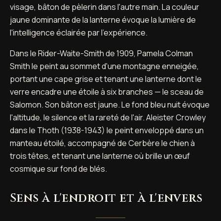
visage, bâton de pèlerin dans l'autre main. La couleur
jaune dominante de la lanterne évoque la lumière de
l'intelligence éclairée par l'expérience.
Dans le Rider-Waite-Smith de 1909, Pamela Colman
Smith le peint au sommet d'une montagne enneigée,
portant une cape grise et tenant une lanterne dont le
verre encadre une étoile à six branches — le sceau de
Salomon. Son bâton est jaune. Le fond bleu nuit évoque
l'altitude, le silence et la rareté de l'air. Aleister Crowley
dans le Thoth (1938-1943) le peint enveloppé dans un
manteau étoilé, accompagné de Cerbère le chien à
trois têtes, et tenant une lanterne où brille un œuf
cosmique sur fond de blés.
Sens à l'endroit et à l'envers