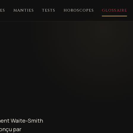
ES
MANTIES
TESTS
HOROSCOPES
GLOSSAIRE
ment Waite-Smith
 Conçu par