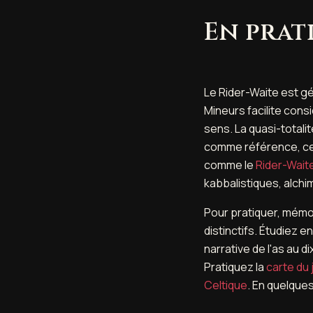
En prat
Le Rider-Waite est g
Mineurs facilite consi
sens. La quasi-total
comme référence, ce q
comme le
Rider-Waite
kabbalistiques, alch
Pour pratiquer, mémo
distinctifs. Étudiez
narrative de l'as au d
Pratiquez la
carte du 
Celtique
. En quelques