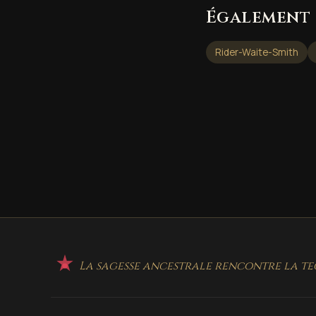
Également 
Rider-Waite-Smith
La sagesse ancestrale rencontre la te