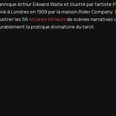
tannique Arthur Edward Waite et illustré par l'artist
ublié à Londres en 1909 par la maison Rider Company. 
lustrer les 56
Arcanes Mineurs
de scènes narratives 
rablement la pratique divinatoire du tarot.