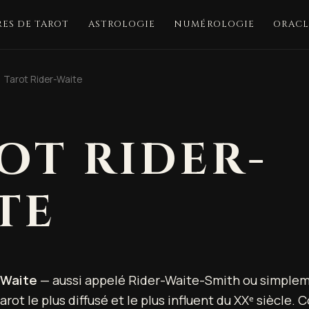
ES DE TAROT
ASTROLOGIE
NUMÉROLOGIE
ORACL
Tarot Rider-Waite
OT RIDER-
TE
-Waite
— aussi appelé Rider-Waite-Smith ou simple
tarot le plus diffusé et le plus influent du XXᵉ siècle.