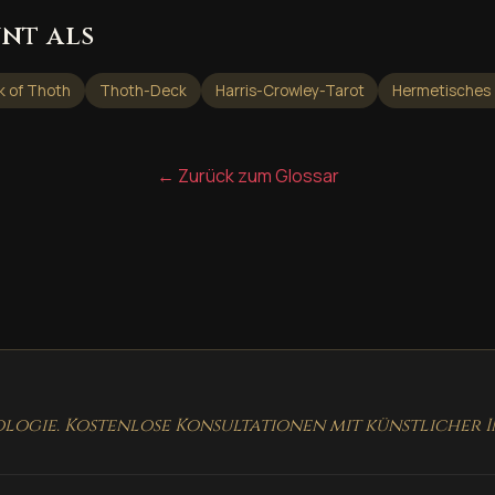
nt als
k of Thoth
Thoth-Deck
Harris-Crowley-Tarot
Hermetisches 
← Zurück zum Glossar
logie. Kostenlose Konsultationen mit künstlicher I