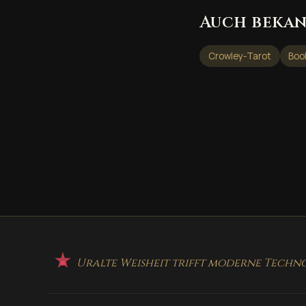
Auch bekan
Crowley-Tarot
Boo
Uralte Weisheit trifft moderne Techno