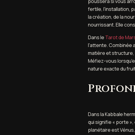
poussera si vous arr
fertile, l'installation
la création, de la nou
nourrissant. Elle cons
Dans le
Tarot de Mars
l'attente. Combinée
matière et structure
Méfiez-vous lorsqu'
nature exacte du fruit
Profon
Dans la Kabbale hermé
qui signifie « porte »
planétaire est Vénus,