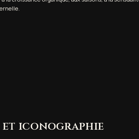
ernelle.
 et iconographie