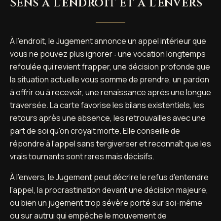
Sens à l'endroit et à l'envers
À l'endroit, le Jugement annonce un appel intérieur que
vous ne pouvez plus ignorer : une vocation longtemps
refoulée qui revient frapper, une décision profonde que
la situation actuelle vous somme de prendre, un pardon
à offrir ou à recevoir, une renaissance après une longue
traversée. La carte favorise les bilans existentiels, les
retours après une absence, les retrouvailles avec une
part de soi qu'on croyait morte. Elle conseille de
répondre à l'appel sans tergiverser et reconnaît que les
vrais tournants sont rares mais décisifs.
À l'envers, le Jugement peut décrire le refus d'entendre
l'appel, la procrastination devant une décision majeure,
ou bien un jugement trop sévère porté sur soi-même
ou sur autrui qui empêche le mouvement de