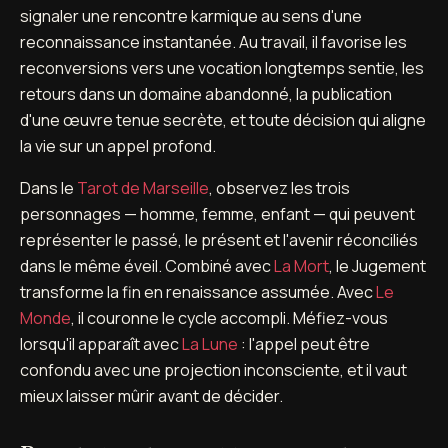
signaler une rencontre karmique au sens d'une
reconnaissance instantanée. Au travail, il favorise les
reconversions vers une vocation longtemps sentie, les
retours dans un domaine abandonné, la publication
d'une œuvre tenue secrète, et toute décision qui aligne
la vie sur un appel profond.
Dans le
Tarot de Marseille
, observez les trois
personnages — homme, femme, enfant — qui peuvent
représenter le passé, le présent et l'avenir réconciliés
dans le même éveil. Combiné avec
La Mort
, le Jugement
transforme la fin en renaissance assumée. Avec
Le
Monde
, il couronne le cycle accompli. Méfiez-vous
lorsqu'il apparaît avec
La Lune
: l'appel peut être
confondu avec une projection inconsciente, et il vaut
mieux laisser mûrir avant de décider.