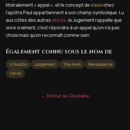
littéralement « appel », et le concept de
klesis
chez
l'apôtre Paul appartiennent à son champ symbolique. Lu
aux côtés des autres
atouts
, le Jugement rappelle que
vivre vraiment, c'est répondre à un appel qu'on n'a pas
choisi mais qu'on reconnaît comme sien.
Également connu sous le nom de
Il Giudizio
Judgement
The Aeon
Renaissance
Clé XX
← Retour au Glossaire