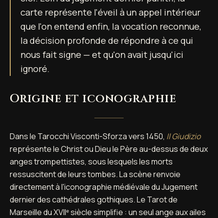
carte représente l'éveil à un appel intérieur
que l'on entend enfin, la vocation reconnue,
la décision profonde de répondre à ce qui
nous fait signe — et qu'on avait jusqu'ici
ignoré.
Origine et iconographie
Dans le Tarocchi Visconti-Sforza vers 1450,
Il Giudizio
représente le Christ ou Dieu le Père au-dessus de deux
anges trompettistes, sous lesquels les morts
ressuscitent de leurs tombes. La scène renvoie
directement à l'iconographie médiévale du Jugement
dernier des cathédrales gothiques. Le Tarot de
Marseille du XVIIᵉ siècle simplifie : un seul ange aux ailes