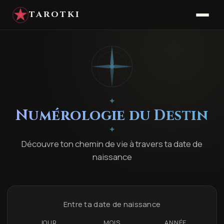
TAROTKI
✦
Numérologie du Destin
✦
Découvre ton chemin de vie à travers ta date de
naissance
Entre ta date de naissance
JOUR
MOIS
ANNÉE