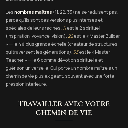
Les
nombres maîtres
(11, 22, 33) ne se réduisent pas,
parce qu'ils sont des versions plus intenses et
spéciales de leurs racines.
11
est le 2 spirituel
(inspiration, voyance, vision).
22
est le « Master Builder
» — le 4 à plus grande échelle (créateur de structures
qui traversent les générations).
33
est le « Master
Teacher » — le 6 comme dévotion spirituelle et
guérison universelle. Qui porte un nombre maître a un
chemin de vie plus exigeant, souvent avec une forte
pression intérieure.
Travailler avec votre
chemin de vie