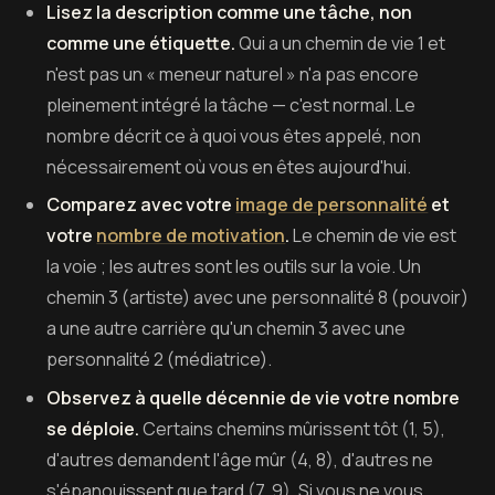
Lisez la description comme une tâche, non
comme une étiquette.
Qui a un chemin de vie 1 et
n'est pas un « meneur naturel » n'a pas encore
pleinement intégré la tâche — c'est normal. Le
nombre décrit ce à quoi vous êtes appelé, non
nécessairement où vous en êtes aujourd'hui.
Comparez avec votre
image de personnalité
et
votre
nombre de motivation
.
Le chemin de vie est
la voie ; les autres sont les outils sur la voie. Un
chemin 3 (artiste) avec une personnalité 8 (pouvoir)
a une autre carrière qu'un chemin 3 avec une
personnalité 2 (médiatrice).
Observez à quelle décennie de vie votre nombre
se déploie.
Certains chemins mûrissent tôt (1, 5),
d'autres demandent l'âge mûr (4, 8), d'autres ne
s'épanouissent que tard (7, 9). Si vous ne vous