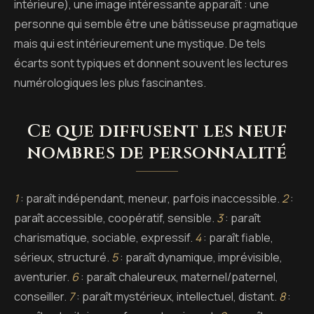
intérieure), une image intéressante apparaît : une
personne qui semble être une bâtisseuse pragmatique
mais qui est intérieurement une mystique. De tels
écarts sont typiques et donnent souvent les lectures
numérologiques les plus fascinantes.
Ce que diffusent les neuf
nombres de personnalité
1
: paraît indépendant, meneur, parfois inaccessible.
2
:
paraît accessible, coopératif, sensible.
3
: paraît
charismatique, sociable, expressif.
4
: paraît fiable,
sérieux, structuré.
5
: paraît dynamique, imprévisible,
aventurier.
6
: paraît chaleureux, maternel/paternel,
conseiller.
7
: paraît mystérieux, intellectuel, distant.
8
: