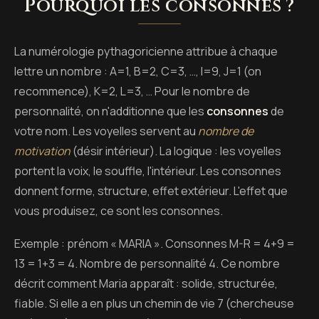
Pourquoi les consonnes ?
La numérologie pythagoricienne attribue à chaque
lettre un nombre : A=1, B=2, C=3, …, I=9, J=1 (on
recommence), K=2, L=3, … Pour le nombre de
personnalité, on n'additionne que les
consonnes
de
votre nom. Les voyelles servent au
nombre de
motivation
(désir intérieur). La logique : les voyelles
portent la voix, le souffle, l'intérieur. Les consonnes
donnent forme, structure, effet extérieur. L'effet que
vous produisez, ce sont les consonnes.
Exemple : prénom « MARIA ». Consonnes M-R = 4+9 =
13 = 1+3 = 4. Nombre de personnalité 4. Ce nombre
décrit comment Maria apparaît : solide, structurée,
fiable. Si elle a en plus un chemin de vie 7 (chercheuse