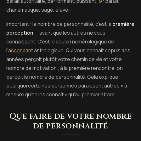
paraît autoritaire, performant, puissant.
9
: paraît
charismatique, sage, élevé.
Important : le nombre de personnalité, c'est la
première
perception
— avant que les autres ne vous
connaissent. C'est le cousin numérologique de
l'
ascendant
astrologique. Qui vous connaît depuis des
années perçoit plutôt votre chemin de vie et votre
nombre de motivation ; à la première rencontre, on
perçoit le nombre de personnalité. Cela explique
pourquoi certaines personnes paraissent autres « à
mesure qu'on les connaît » qu'au premier abord.
Que faire de votre nombre
de personnalité