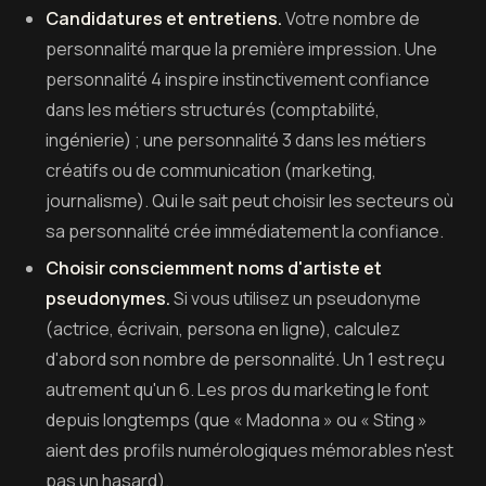
Candidatures et entretiens.
Votre nombre de
personnalité marque la première impression. Une
personnalité 4 inspire instinctivement confiance
dans les métiers structurés (comptabilité,
ingénierie) ; une personnalité 3 dans les métiers
créatifs ou de communication (marketing,
journalisme). Qui le sait peut choisir les secteurs où
sa personnalité crée immédiatement la confiance.
Choisir consciemment noms d'artiste et
pseudonymes.
Si vous utilisez un pseudonyme
(actrice, écrivain, persona en ligne), calculez
d'abord son nombre de personnalité. Un 1 est reçu
autrement qu'un 6. Les pros du marketing le font
depuis longtemps (que « Madonna » ou « Sting »
aient des profils numérologiques mémorables n'est
pas un hasard).