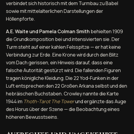
verbindet sich historisch mit dem Turmbau zu Babel
sowie mit mittelalterlichen Darstellungen der
Höllenpforte.
A.E. Waite und Pamela Colman Smith
behielten 1909
die Grundkomposition bei und intensivierten sie. Der
Turm steht auf einer kahlen Felsspitze — er hat keine
Verbindung zur Erde. Eine Krone wird durch den Blitz
vom Dach gerissen, ein Hinweis darauf, dass eine
falsche Autorität gestürzt wird. Die fallenden Figuren
tragen königliche Kleidung. Die 22 Yod-Funken in der
Luft entsprechen den 22 Großen Arkana selbst und den
hebräischen Buchstaben. Crowley nannte die Karte
1944 im
Thoth-Tarot
The Tower
und ergänzte das Auge
des Horus über der Szene — die Beobachtung eines
höheren Bewusstseins.