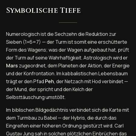
Symbolische Tiefe
Numerologisch ist die Sechzehn die Reduktion zur
Sieben (1+6=7) — der Turm ist somit eine erschütterte
Form des Wagens; was der Wagen aufgebaut hat, prüft
der Turm auf seine Wahrhaftigkeit. Astrologisch wird er
Mars
zugeordnet, dem Planeten der Aktion, der Energie
und der Konfrontation. Im kabbalistischen Lebensbaum
trägt er den Pfad
Peh
, der Netzach mit Hod verbindet —
der Mund, der spricht und den Kelch der
Selbsttäuschung umstößt.
Im biblischen Bildgedächtnis verbindet sich die Karte mit
dem Turmbau zu Babel — der Hybris, die durch das
Eingreifen einer höheren Ordnung gestürzt wird. Carl
Gustav Jung sah in solchen plötzlichen Einbrüchen das