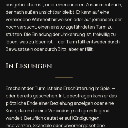
ausgebrochen ist, oder einen inneren Zusammenbruch,
der nach außen unsichtbar bleibt. Er kann auf eine
vermiedene Wahrheit hinweisen oder auf jemanden, der
noch versucht, einen einsturzgefährdeten Turm zu
stützen. Die Einladung der Umkehrung ist, freiwillig zu
lösen, was zu lösen ist — der Turm fällt entweder durch
Bewusstsein oder durch Blitz, aber er fällt.
In Lesungen
Erscheint der Turm, ist eine Erschütterung im Spiel —
oder bereits geschehen. In Liebesfragen kann er das
plötzliche Ende einer Beziehung anzeigen oder eine
Krise, durch die eine Verbindung sich grundlegend
wandelt. Beruflich deutet er auf Kündigungen,
Insolvenzen, Skandale oder unvorhergesehene