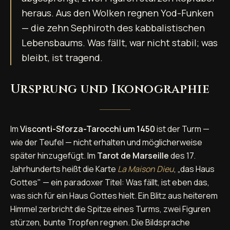
heraus. Aus den Wolken regnen Yod-Funken
— die zehn Sephiroth des kabbalistischen
Lebensbaums. Was fällt, war nicht stabil; was
bleibt, ist tragend.
Ursprung und Ikonographie
Im
Visconti-Sforza-Tarocchi um 1450
ist der Turm —
wie der Teufel — nicht erhalten und möglicherweise
später hinzugefügt. Im
Tarot de Marseille
des 17.
Jahrhunderts heißt die Karte
La Maison Dieu
, „das Haus
Gottes" — ein paradoxer Titel: Was fällt, ist eben das,
was sich für ein Haus Gottes hielt. Ein Blitz aus heiterem
Himmel zerbricht die Spitze eines Turms, zwei Figuren
stürzen, bunte Tropfen regnen. Die Bildsprache