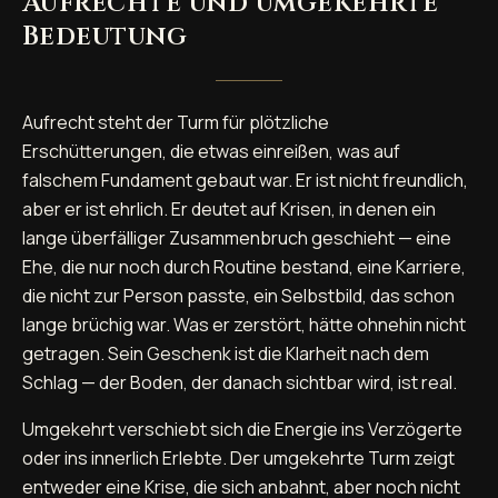
Aufrechte und umgekehrte
Bedeutung
Aufrecht steht der Turm für plötzliche
Erschütterungen, die etwas einreißen, was auf
falschem Fundament gebaut war. Er ist nicht freundlich,
aber er ist ehrlich. Er deutet auf Krisen, in denen ein
lange überfälliger Zusammenbruch geschieht — eine
Ehe, die nur noch durch Routine bestand, eine Karriere,
die nicht zur Person passte, ein Selbstbild, das schon
lange brüchig war. Was er zerstört, hätte ohnehin nicht
getragen. Sein Geschenk ist die Klarheit nach dem
Schlag — der Boden, der danach sichtbar wird, ist real.
Umgekehrt verschiebt sich die Energie ins Verzögerte
oder ins innerlich Erlebte. Der umgekehrte Turm zeigt
entweder eine Krise, die sich anbahnt, aber noch nicht