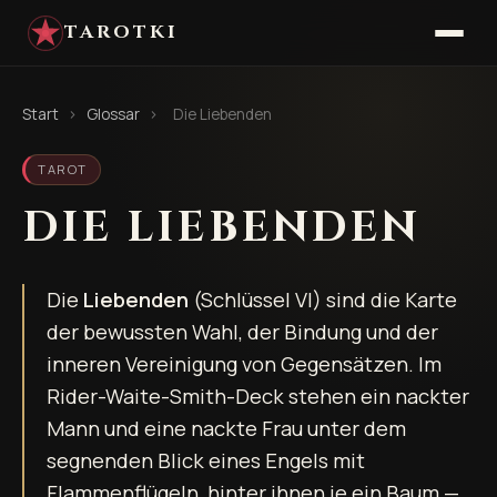
TAROTKI
Start
›
Glossar
›
Die Liebenden
TAROT
DIE LIEBENDEN
Die
Liebenden
(Schlüssel VI) sind die Karte
der bewussten Wahl, der Bindung und der
inneren Vereinigung von Gegensätzen. Im
Rider-Waite-Smith-Deck stehen ein nackter
Mann und eine nackte Frau unter dem
segnenden Blick eines Engels mit
Flammenflügeln, hinter ihnen je ein Baum —