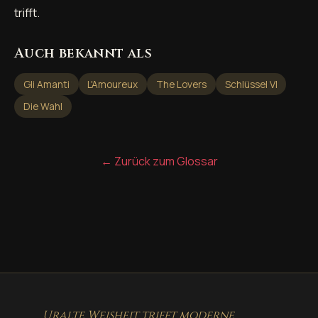
trifft.
Auch bekannt als
Gli Amanti
L'Amoureux
The Lovers
Schlüssel VI
Die Wahl
← Zurück zum Glossar
Uralte Weisheit trifft moderne