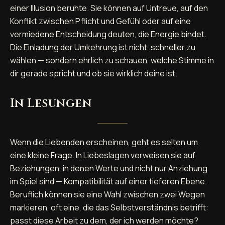
einer Illusion beruhte. Sie können auf Untreue, auf den
Konflikt zwischen Pflicht und Gefühl oder auf eine
vermiedene Entscheidung deuten, die Energie bindet.
Die Einladung der Umkehrung ist nicht, schneller zu
wählen — sondern ehrlich zu schauen, welche Stimme in
dir gerade spricht und ob sie wirklich deine ist.
In Lesungen
Wenn die Liebenden erscheinen, geht es selten um
eine kleine Frage. In Liebeslagen verweisen sie auf
Beziehungen, in denen Werte und nicht nur Anziehung
im Spiel sind — Kompatibilität auf einer tieferen Ebene.
Beruflich können sie eine Wahl zwischen zwei Wegen
markieren, oft eine, die das Selbstverständnis betrifft:
passt diese Arbeit zu dem, der ich werden möchte?