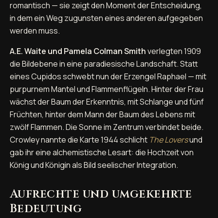
romantisch — sie zeigt den Moment der Entscheidung,
in dem ein Weg zugunsten eines anderen aufgegeben
werden muss.
A.E. Waite und Pamela Colman Smith
verlegten 1909
die Bildebene in eine paradiesische Landschaft. Statt
eines Cupidos schwebt nun der Erzengel Raphael — mit
purpurnem Mantel und Flammenflügeln. Hinter der Frau
wächst der Baum der Erkenntnis, mit Schlange und fünf
Früchten, hinter dem Mann der Baum des Lebens mit
zwölf Flammen. Die Sonne im Zentrum verbindet beide.
Crowley nannte die Karte 1944 schlicht
The Lovers
und
gab ihr eine alchemistische Lesart: die Hochzeit von
König und Königin als Bild seelischer Integration.
Aufrechte und umgekehrte
Bedeutung