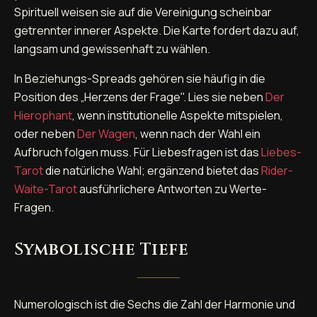
Spirituell weisen sie auf die Vereinigung scheinbar
getrennter innerer Aspekte. Die Karte fordert dazu auf,
langsam und gewissenhaft zu wählen.
In Beziehungs-Spreads gehören sie häufig in die
Position des „Herzens der Frage". Lies sie neben
Der
Hierophant
, wenn institutionelle Aspekte mitspielen,
oder neben
Der Wagen
, wenn nach der Wahl ein
Aufbruch folgen muss. Für Liebesfragen ist das
Liebes-
Tarot
die natürliche Wahl; ergänzend bietet das
Rider-
Waite-Tarot
ausführlichere Antworten zu Werte-
Fragen.
Symbolische Tiefe
Numerologisch ist die Sechs die Zahl der Harmonie und