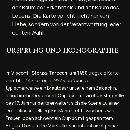
der Baum der Erkenntnis und der Baum des
Lebens. Die Karte spricht nicht nur von
Liebe, sondern von der Verantwortung jeder
echten Wahl.
Ursprung und Ikonographie
Im
Visconti-Sforza-Tarocchi um 1450
trägt die Karte
den Titel
L'Amore
oder
Gli Amanti
und zeigt
typischerweise ein Brautpaar unter einem Baldachin,
manchmal in Gegenwart Cupidos. Im
Tarot de Marseille
des 17. Jahrhunderts erweitert sich die Szene zu einer
Dreiecksdarstellung: Ein Mann steht zwischen zwei
Frauen, oben schwebt ein Cupido mit gespanntem
Bogen. Diese frühe Marseille-Variante ist nicht primär