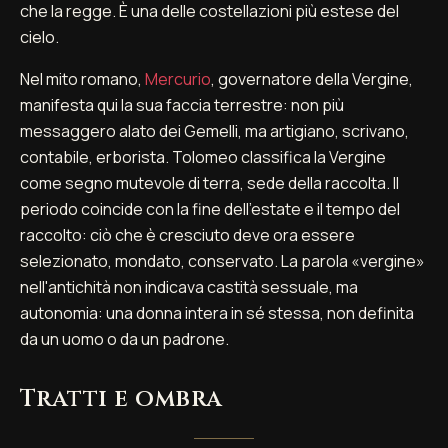
che la regge. È una delle costellazioni più estese del
cielo.
Nel mito romano,
Mercurio
, governatore della Vergine,
manifesta qui la sua faccia terrestre: non più
messaggero alato dei Gemelli, ma artigiano, scrivano,
contabile, erborista. Tolomeo classifica la Vergine
come segno mutevole di terra, sede della raccolta. Il
periodo coincide con la fine dell'estate e il tempo del
raccolto: ciò che è cresciuto deve ora essere
selezionato, mondato, conservato. La parola «vergine»
nell'antichità non indicava castità sessuale, ma
autonomia: una donna intera in sé stessa, non definita
da un uomo o da un padrone.
Tratti e ombra