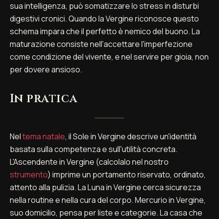
sua intelligenza, può somatizzare lo stress in disturbi
digestivi cronici. Quando la Vergine riconosce questo
schema impara che il perfetto è nemico del buono. La
maturazione consiste nell'accettare l'imperfezione
come condizione del vivente, e nel servire per gioia, non
per dovere ansioso.
In pratica
Nel
tema natale
, il Sole in Vergine descrive un'identità
basata sulla competenza e sull'utilità concreta.
L'Ascendente in Vergine (calcolalo nel nostro
strumento
) imprime un portamento riservato, ordinato,
attento alla pulizia. La Luna in Vergine cerca sicurezza
nella routine e nella cura del corpo. Mercurio in Vergine,
suo domicilio, pensa per liste e categorie. La casa che