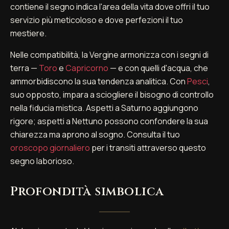
contiene il segno indica l'area della vita dove offri il tuo
servizio più meticoloso e dove perfezioni il tuo
mestiere.
Nelle compatibilità, la Vergine armonizza con i segni di
terra —
Toro
e
Capricorno
— e con quelli d'acqua, che
ammorbidiscono la sua tendenza analitica. Con
Pesci
,
suo opposto, impara a sciogliere il bisogno di controllo
nella fiducia mistica. Aspetti a Saturno aggiungono
rigore; aspetti a Nettuno possono confondere la sua
chiarezza ma aprono al sogno. Consulta il tuo
oroscopo giornaliero
per i transiti attraverso questo
segno laborioso.
Profondità simbolica