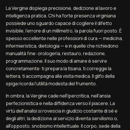
La Vergine dispiega precisione, dedizione al lavoro e
intelligenza pratica. Chi ha forte presenza virginiana
possiede uno sguardo capace di cogliere il difetto
invisibile, l'errore di un millimetro, la parola fuori posto. È
spesso eccellente nelle professioni di cura — medicina,
infermieristica, dietologia — e in quelle che richiedono
manualità fine: orologeria, restauro, redazione,
programmazione. Il suo modo di amare è servire
concretamente: ti prepara la tisana, ti corregge la
lettera, ti accompagna alla visita medica. Il glifo della
spiga ricorda l'utilità modesta del frumento.
In ombra, la Vergine cade nell'ipercritica, nell'ansia
perfezionistica e nella diffidenza verso il piacere. La
virtù dell'analisi si rovescia in giudizio costante di sé e
degli altri; la dedizione al servizio diventa servilismo o,
all'opposto, snobismo intellettuale. Il corpo, sede della