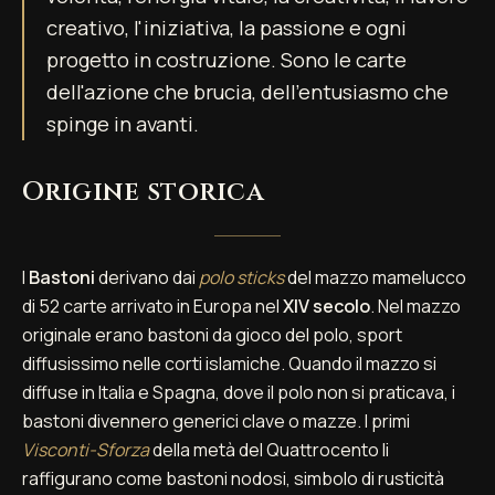
creativo, l'iniziativa, la passione e ogni
progetto in costruzione. Sono le carte
dell'azione che brucia, dell'entusiasmo che
spinge in avanti.
Origine storica
I
Bastoni
derivano dai
polo sticks
del mazzo mamelucco
di 52 carte arrivato in Europa nel
XIV secolo
. Nel mazzo
originale erano bastoni da gioco del polo, sport
diffusissimo nelle corti islamiche. Quando il mazzo si
diffuse in Italia e Spagna, dove il polo non si praticava, i
bastoni divennero generici clave o mazze. I primi
Visconti-Sforza
della metà del Quattrocento li
raffigurano come bastoni nodosi, simbolo di rusticità