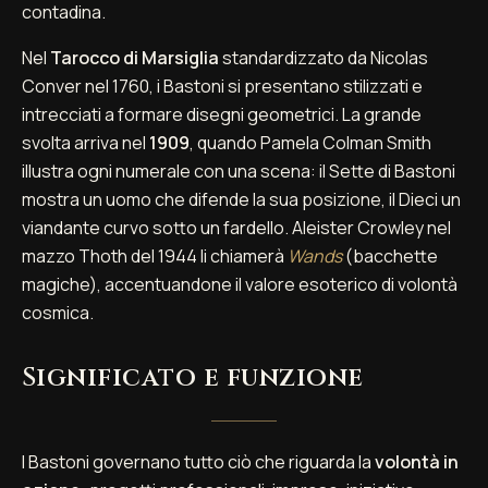
contadina.
Nel
Tarocco di Marsiglia
standardizzato da Nicolas
Conver nel 1760, i Bastoni si presentano stilizzati e
intrecciati a formare disegni geometrici. La grande
svolta arriva nel
1909
, quando Pamela Colman Smith
illustra ogni numerale con una scena: il Sette di Bastoni
mostra un uomo che difende la sua posizione, il Dieci un
viandante curvo sotto un fardello. Aleister Crowley nel
mazzo Thoth del 1944 li chiamerà
Wands
(bacchette
magiche), accentuandone il valore esoterico di volontà
cosmica.
Significato e funzione
I Bastoni governano tutto ciò che riguarda la
volontà in