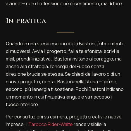
azione — non di riflessione né di sentimento, ma di fare.
In pratica
Quando in una stesa escono molti Bastoni, è il momento
di muoversi. Avvia il progetto, fai la telefonata, scrivi la
mail, prendi l'iniziativa. I Bastoni invitano al coraggio, ma
anche alla strategia: l'energia del Fuoco senza
direzione brucia se stessa. Se chiedi del lavoro o di un
nuovo progetto, conta i Bastoni nella stesa — più ne
escono, più l'energia ti sostiene. Pochi Bastoni indicano
un momento in cui l'iniziativa langue e va riacceso il
fuoco interiore.
Per consultazioni su carriera, progetti creativi e nuove
imprese, il
Tarocco Rider-Waite
rende visibile la