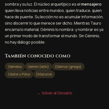
sombra y su luz. El núcleo arquetípico es el
mensajero
:
quien lleva noticias entre mundos, quien traduce, quien
hace de puente. Su lección no es acumular información,
sino discernir lo que merece ser dicho. Mientras Tauro
encarna lo material, Géminis lo nombra: y nombrar es ya
un primer modo de transformar el mundo. Sin Géminis,
no hay diálogo posible.
También conocido como
Gemelos
Gemini (latín)
Dídimos (griego)
Cástor y Pólux
Dióscuros
← Volver al Glosario