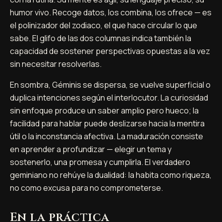
humor vivo. Recoge datos, los combina, los ofrece — es
el polinizador del zodiaco, el que hace circular lo que
sabe. El glifo de las dos columnas indica también la
capacidad de sostener perspectivas opuestas a la vez
sin necesitar resolverlas.
En sombra, Géminis se dispersa, se vuelve superficial o
duplica intenciones según el interlocutor. La curiosidad
sin enfoque produce un saber amplio pero hueco; la
facilidad para hablar puede deslizarse hacia la mentira
útil o la inconstancia afectiva. La maduración consiste
en aprender a profundizar — elegir un tema y
sostenerlo, una promesa y cumplirla. El verdadero
geminiano no rehúye la dualidad: la habita como riqueza,
no como excusa para no comprometerse.
En la práctica