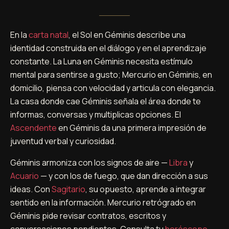
En la
carta natal
, el Sol en Géminis describe una
identidad construida en el diálogo y en el aprendizaje
constante. La Luna en Géminis necesita estímulo
mental para sentirse a gusto; Mercurio en Géminis, en
domicilio, piensa con velocidad y articula con elegancia.
La casa donde cae Géminis señala el área donde te
informas, conversas y multiplicas opciones. El
Ascendente
en Géminis da una primera impresión de
juventud verbal y curiosidad.
Géminis armoniza con los signos de aire —
Libra
y
Acuario
— y con los de fuego, que dan dirección a sus
ideas. Con
Sagitario
, su opuesto, aprende a integrar
sentido en la información. Mercurio retrógrado en
Géminis pide revisar contratos, escritos y
conversaciones pendientes. Consulta tu
horóscopo