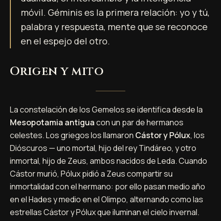
móvil. Géminis es la primera relación: yo y tú,
palabra y respuesta, mente que se reconoce
en el espejo del otro.
Origen y mito
La constelación de los Gemelos se identifica desde la
Mesopotamia antigua
con un par de hermanos
celestes. Los griegos los llamaron
Cástor y Pólux
, los
Dióscuros — uno mortal, hijo del rey Tindáreo, y otro
inmortal, hijo de Zeus, ambos nacidos de Leda. Cuando
Cástor murió, Pólux pidió a Zeus compartir su
inmortalidad con el hermano: por ello pasan medio año
en el Hades y medio en el Olimpo, alternando como las
estrellas Cástor y Pólux que iluminan el cielo invernal.