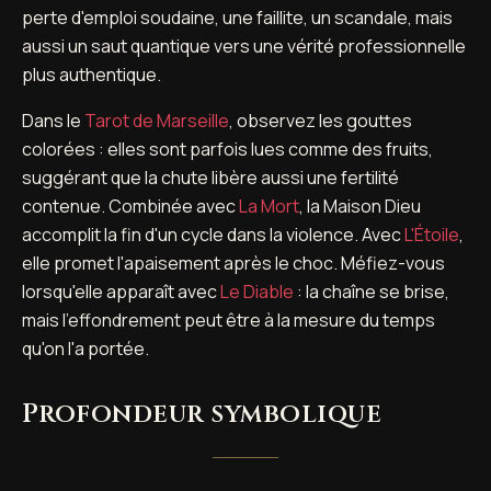
perte d'emploi soudaine, une faillite, un scandale, mais
aussi un saut quantique vers une vérité professionnelle
plus authentique.
Dans le
Tarot de Marseille
, observez les gouttes
colorées : elles sont parfois lues comme des fruits,
suggérant que la chute libère aussi une fertilité
contenue. Combinée avec
La Mort
, la Maison Dieu
accomplit la fin d'un cycle dans la violence. Avec
L'Étoile
,
elle promet l'apaisement après le choc. Méfiez-vous
lorsqu'elle apparaît avec
Le Diable
: la chaîne se brise,
mais l'effondrement peut être à la mesure du temps
qu'on l'a portée.
Profondeur symbolique