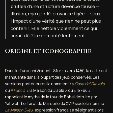
brutale d'une structure devenue fausse —
illusion, ego gonflé, croyance figée — sous
l'impact d'une vérité que rien ne peut plus
contenir. Elle nettoie violemment ce qui
aurait dû être démonté lentement.
Origine et iconographie
Dans le Tarocchi Visconti-Sforza vers 1450, la carte est
manquante dans la plupart des jeux conservés. Les
versions postérieures la nomment
La Casa del Diavolo
ou
Il Fuoco
, « la Maison du Diable » ou « le Feu »,
rappelant le mythe de la tour de Babel détruite par
Yahweh. Le Tarot de Marseille du XVIIᵉ siècle la nomme
La Maison Dieu
, expression française désignant alors