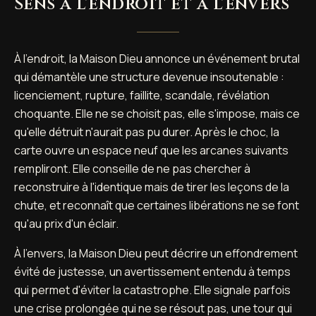
Sens à l'endroit et à l'envers
À l'endroit, la Maison Dieu annonce un événement brutal
qui démantèle une structure devenue insoutenable :
licenciement, rupture, faillite, scandale, révélation
choquante. Elle ne se choisit pas, elle s'impose, mais ce
qu'elle détruit n'aurait pas pu durer. Après le choc, la
carte ouvre un espace neuf que les arcanes suivants
rempliront. Elle conseille de ne pas chercher à
reconstruire à l'identique mais de tirer les leçons de la
chute, et reconnaît que certaines libérations ne se font
qu'au prix d'un éclair.
À l'envers, la Maison Dieu peut décrire un effondrement
évité de justesse, un avertissement entendu à temps
qui permet d'éviter la catastrophe. Elle signale parfois
une crise prolongée qui ne se résout pas, une tour qui