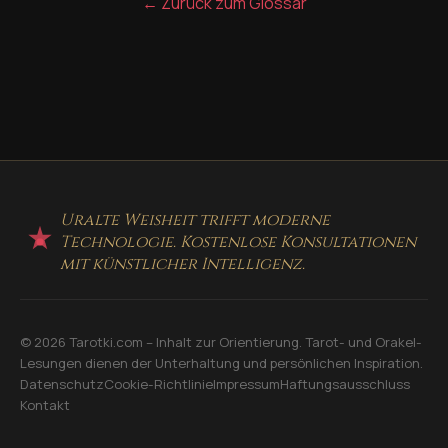
← Zurück zum Glossar
Uralte Weisheit trifft moderne
Technologie. Kostenlose Konsultationen
mit künstlicher Intelligenz.
© 2026 Tarotki.com – Inhalt zur Orientierung. Tarot- und Orakel-
Lesungen dienen der Unterhaltung und persönlichen Inspiration.
Datenschutz
Cookie-Richtlinie
Impressum
Haftungsausschluss
Kontakt