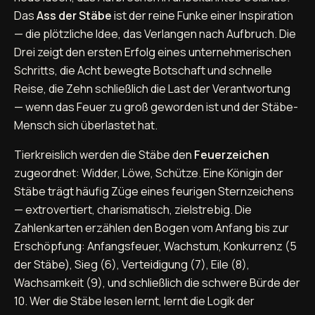
Das
Ass der Stäbe
ist der reine Funke einer Inspiration
— die plötzliche Idee, das Verlangen nach Aufbruch. Die
Drei zeigt den ersten Erfolg eines unternehmerischen
Schritts, die Acht bewegte Botschaft und schnelle
Reise, die Zehn schließlich die Last der Verantwortung
— wenn das Feuer zu groß geworden ist und der Stäbe-
Mensch sich überlastet hat.
Tierkreislich werden die Stäbe den
Feuerzeichen
zugeordnet: Widder, Löwe, Schütze. Eine Königin der
Stäbe trägt häufig Züge eines feurigen Sternzeichens
— extrovertiert, charismatisch, zielstrebig. Die
Zahlenkarten erzählen den Bogen vom Anfang bis zur
Erschöpfung: Anfangsfeuer, Wachstum, Konkurrenz (5
der Stäbe), Sieg (6), Verteidigung (7), Eile (8),
Wachsamkeit (9), und schließlich die schwere Bürde der
10. Wer die Stäbe lesen lernt, lernt die Logik der