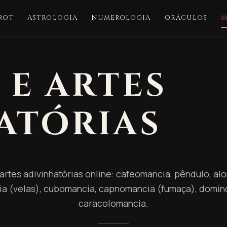
ROT
ASTROLOGIA
NUMEROLOGIA
ORÁCULOS
M
 E ARTES
ATÓRIAS
 artes adivinhatórias online: cafeomancia, pêndulo, alo
a (velas), cubomancia, capnomancia (fumaça), domi
caracolomancia.