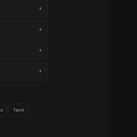
os
Tarot