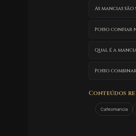
As mancias são 
Posso confiar 
Qual é a manci
Posso combina
Conteúdos re
Cafeomancia