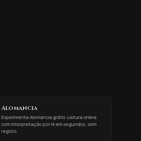
Alomancia
Experimenta Alomancia grátis. Leitura online
com interpretação por IA em segundos, sem
registo.