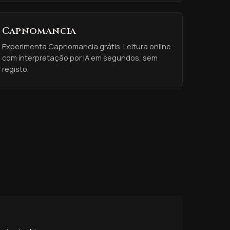
Capnomancia
Experimenta Capnomancia grátis. Leitura online
com interpretação por IA em segundos, sem
registo.