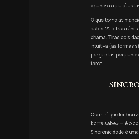
apenas o que já estav
O que torna as manci
saber 22 letras rúnic
chama. Tiras dois dad
intuitiva (as formas 
perguntas pequenas e
tarot.
Sincro
Como é que ler borra
borra sabe» — é o c
Sincronicidade é uma 