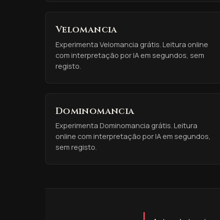
Velomancia
Experimenta Velomancia grátis. Leitura online
com interpretação por IA em segundos, sem
registo.
Dominomancia
Experimenta Dominomancia grátis. Leitura
online com interpretação por IA em segundos,
sem registo.