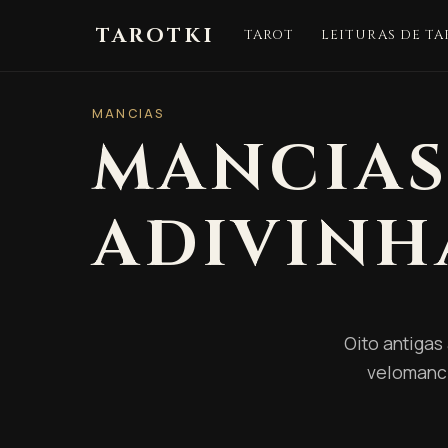
TAROTKI
TAROT
LEITURAS DE TA
MANCIAS
MANCIAS
ADIVINH
Oito antigas
velomanci