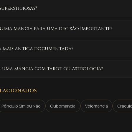
supersticiosas?
numa mancia para uma decisão importante?
a mais antiga documentada?
r uma mancia com tarot ou astrologia?
lacionados
Pêndulo Sim ou Não
Cubomancia
Velomancia
Orácul