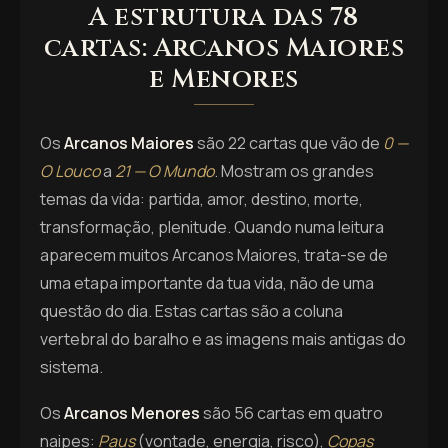
A estrutura das 78
cartas: Arcanos Maiores
e Menores
Os
Arcanos Maiores
são 22 cartas que vão de
0 —
O Louco
a
21 — O Mundo
. Mostram os grandes
temas da vida: partida, amor, destino, morte,
transformação, plenitude. Quando numa leitura
aparecem muitos Arcanos Maiores, trata-se de
uma etapa importante da tua vida, não de uma
questão do dia. Estas cartas são a coluna
vertebral do baralho e as imagens mais antigas do
sistema.
Os
Arcanos Menores
são 56 cartas em quatro
naipes:
Paus
(vontade, energia, risco),
Copas