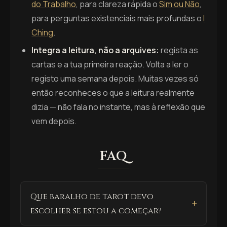
do Trabalho
, para clareza rápida o
Sim ou Não
,
para perguntas existenciais mais profundas o
I
Ching
.
Integra a leitura, não a arquives:
regista as
cartas e a tua primeira reação. Volta a ler o
registo uma semana depois. Muitas vezes só
então reconheces o que a leitura realmente
dizia — não fala no instante, mas à reflexão que
vem depois.
FAQ
Que baralho de tarot devo
escolher se estou a começar?