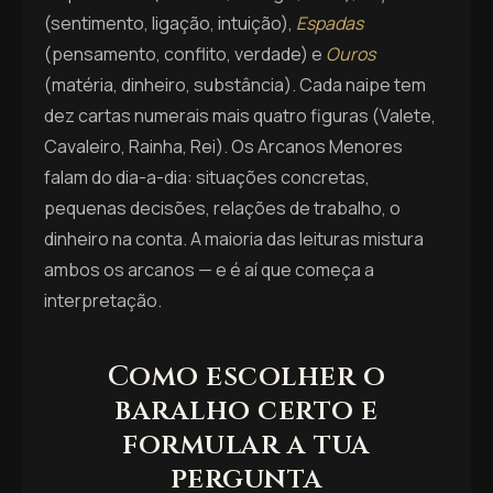
(sentimento, ligação, intuição),
Espadas
(pensamento, conflito, verdade) e
Ouros
(matéria, dinheiro, substância). Cada naipe tem
dez cartas numerais mais quatro figuras (Valete,
Cavaleiro, Rainha, Rei). Os Arcanos Menores
falam do dia-a-dia: situações concretas,
pequenas decisões, relações de trabalho, o
dinheiro na conta. A maioria das leituras mistura
ambos os arcanos — e é aí que começa a
interpretação.
Como escolher o
baralho certo e
formular a tua
pergunta