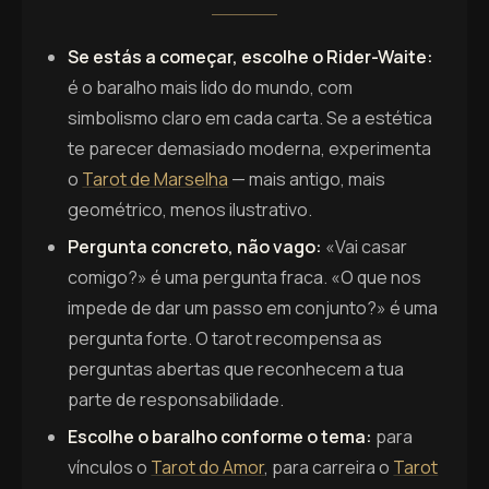
Se estás a começar, escolhe o Rider-Waite:
é o baralho mais lido do mundo, com
simbolismo claro em cada carta. Se a estética
te parecer demasiado moderna, experimenta
o
Tarot de Marselha
— mais antigo, mais
geométrico, menos ilustrativo.
Pergunta concreto, não vago:
«Vai casar
comigo?» é uma pergunta fraca. «O que nos
impede de dar um passo em conjunto?» é uma
pergunta forte. O tarot recompensa as
perguntas abertas que reconhecem a tua
parte de responsabilidade.
Escolhe o baralho conforme o tema:
para
vínculos o
Tarot do Amor
, para carreira o
Tarot