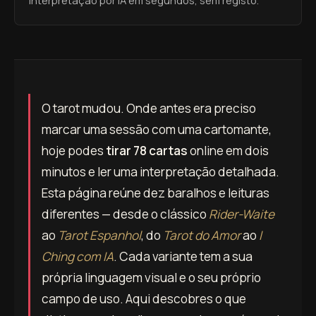
O tarot mudou. Onde antes era preciso
marcar uma sessão com uma cartomante,
hoje podes
tirar 78 cartas
online em dois
minutos e ler uma interpretação detalhada.
Esta página reúne dez baralhos e leituras
diferentes — desde o clássico
Rider-Waite
ao
Tarot Espanhol
, do
Tarot do Amor
ao
I
Ching com IA
. Cada variante tem a sua
própria linguagem visual e o seu próprio
campo de uso. Aqui descobres o que