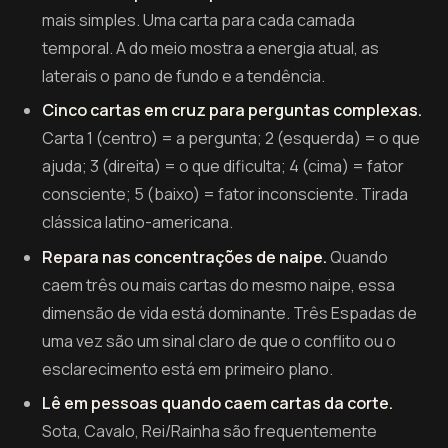
mais simples. Uma carta para cada camada
temporal. A do meio mostra a energia atual, as
laterais o pano de fundo e a tendência.
Cinco cartas em cruz para perguntas complexas.
Carta 1 (centro) = a pergunta; 2 (esquerda) = o que
ajuda; 3 (direita) = o que dificulta; 4 (cima) = fator
consciente; 5 (baixo) = fator inconsciente. Tirada
clássica latino-americana.
Repara nas concentrações de naipe.
Quando
caem três ou mais cartas do mesmo naipe, essa
dimensão de vida está dominante. Três Espadas de
uma vez são um sinal claro de que o conflito ou o
esclarecimento está em primeiro plano.
Lê em pessoas quando caem cartas da corte.
Sota, Cavalo, Rei/Rainha são frequentemente