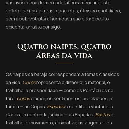
das avós, cena de mercado latino-americano. Isto
reflete-se nas leituras: concretas, úteis no quotidiano,
sem a sobrestrutura hermética que o tarô oculto
ocidental arrasta consigo.
Quatro naipes, quatro
áreas da vida
Os naipes da baraja correspondem a temas clássicos
da vida:
Ouros
representa o dinheiro, o material, o
trabalho, a prosperidade — como os Pentáculos no
tarô.
Copas
o amor, os sentimentos, as relações, a
família — as Copas.
Espadas
o conflito, a vontade, a
clareza, a contenda jurídica — as Espadas.
Bastos
o
trabalho, o movimento, a iniciativa, as viagens — os