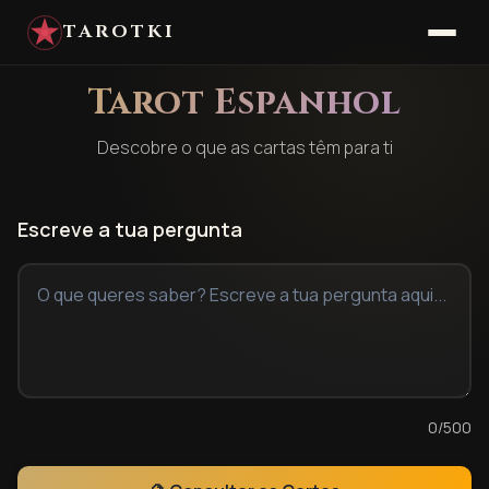
TAROTKI
Tarot Espanhol
Descobre o que as cartas têm para ti
Escreve a tua pergunta
0
/500