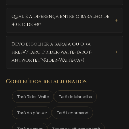
Qual é a diferença entre o baralho de
40 e o de 48?
Devo escolher a baraja ou o <a
href="/tarot/rider-waite-tarot-
antwortet">Rider-Waite</a>?
Conteúdos relacionados
Tarô Rider-Waite
Tarô de Marselha
Tarô do póquer
Tarô Lenormand
Tarô do amor
Todas as leituras de tarô