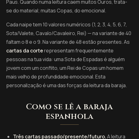
Paus. Quando numa leitura caem muitos Ouros, trata-
se do material; muitas Copas, do emocional.
Cada naipe tem 10 valores numéricos (1, 2, 3, 4, 5, 6, 7,
Sota/Valete, Cavalo/Cavaleiro, Rei) — na variante de 40
faltam o 8 e o 9. Na variante de 48 estão presentes. As
cartas da corte
representam frequentemente
pessoas na tua vida: uma Sota de Espadas é alguém
jovem com um conflito, um Rei de Copas um homem
mais velho de profundidade emocional. Esta
personalização é uma das forças da leitura da baraja.
Como se lê a baraja
espanhola
Três cartas passado/presente/futuro.
A leitura