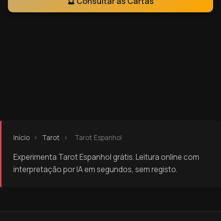
🔮 Consultar as Cartas
Início
›
Tarot
›
Tarot Espanhol
Experimenta Tarot Espanhol grátis. Leitura online com
interpretação por IA em segundos, sem registo.