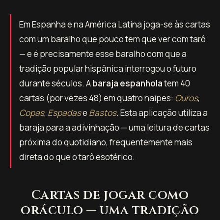
Em Espanha e na América Latina joga-se às cartas
com um baralho que pouco tem que ver com tarô
— e é precisamente esse baralho com que a
tradição popular hispânica interrogou o futuro
durante séculos. A
baraja espanhola
tem 40
cartas (por vezes 48) em quatro naipes:
Ouros
,
Copas
,
Espadas
e
Bastos
. Esta aplicação utiliza a
baraja para a adivinhação — uma leitura de cartas
próxima do quotidiano, frequentemente mais
direta do que o tarô esotérico.
Cartas de jogar como
oráculo — uma tradição