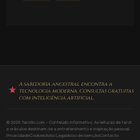
A sabedoria ancestral encontra a
tecnologia moderna. Consultas gratuitas
com inteligência artificial.
© 2026 Tarotki.com – Conteúdo informativo. As leituras de tarot
e oráculos destinam-se a entretenimento e inspiração pessoal.
Privacidade
Cookies
Aviso Legal
Aviso de Isenção
Contacto