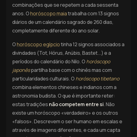
combinações que se repetem a cada sessenta
anos. O
horóscopo maia
trabalha com 13 signos
diários de um calendário sagrado de 260 dias,
completamente diferente do ano solar.
O
horóscopo egípcio
tinha 12 signos associados a
divindades (Tot, Hórus, Anúbis, Bastet...) e a
períodos do calendário do Nilo. O
horóscopo
japonês
partilha base com o chinês mas com
particularidades culturais. O
horóscopo tibetano
combina elementos chineses e indianos com a
astronomia budista. O que é importante reter:
estas tradições
não competem entre si
. Não
existe um horóscopo «verdadeiro» e os outros
«falsos». Descrevem o ser humano em escalas e
através de imagens diferentes, e cada um capta