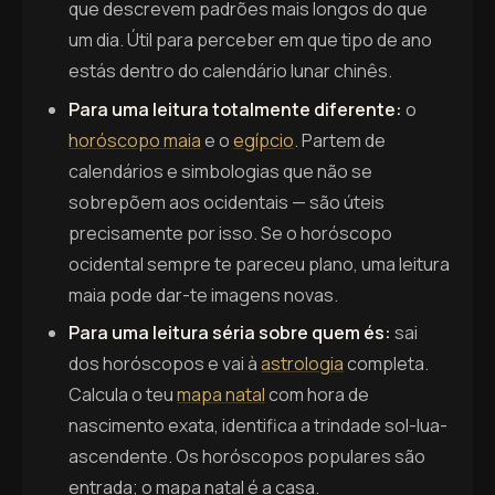
que descrevem padrões mais longos do que
um dia. Útil para perceber em que tipo de ano
estás dentro do calendário lunar chinês.
Para uma leitura totalmente diferente:
o
horóscopo maia
e o
egípcio
. Partem de
calendários e simbologias que não se
sobrepõem aos ocidentais — são úteis
precisamente por isso. Se o horóscopo
ocidental sempre te pareceu plano, uma leitura
maia pode dar-te imagens novas.
Para uma leitura séria sobre quem és:
sai
dos horóscopos e vai à
astrologia
completa.
Calcula o teu
mapa natal
com hora de
nascimento exata, identifica a trindade sol-lua-
ascendente. Os horóscopos populares são
entrada; o mapa natal é a casa.