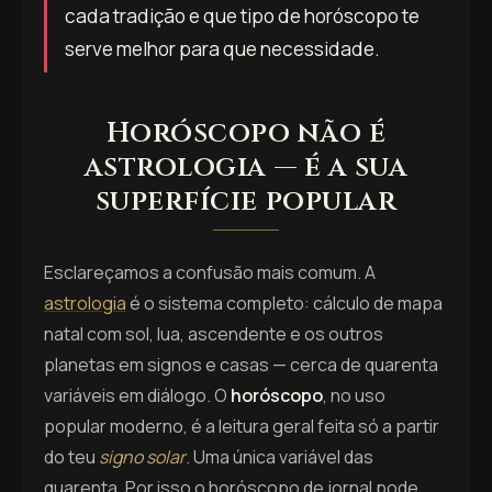
cada tradição e que tipo de horóscopo te
serve melhor para que necessidade.
Horóscopo não é
astrologia — é a sua
superfície popular
Esclareçamos a confusão mais comum. A
astrologia
é o sistema completo: cálculo de mapa
natal com sol, lua, ascendente e os outros
planetas em signos e casas — cerca de quarenta
variáveis em diálogo. O
horóscopo
, no uso
popular moderno, é a leitura geral feita só a partir
do teu
signo solar
. Uma única variável das
quarenta. Por isso o horóscopo de jornal pode