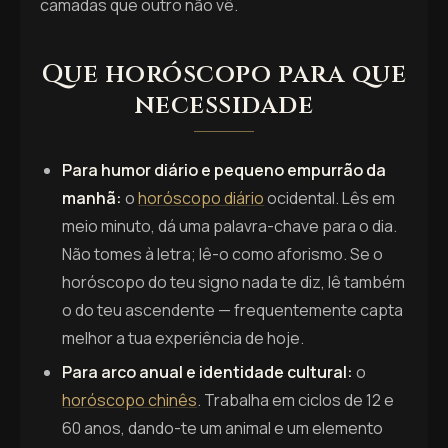
camadas que outro não vê.
Que horóscopo para que
necessidade
Para humor diário e pequeno empurrão da
manhã:
o
horóscopo diário
ocidental. Lês em
meio minuto, dá uma palavra-chave para o dia.
Não tomes à letra; lê-o como aforismo. Se o
horóscopo do teu signo nada te diz, lê também
o do teu ascendente — frequentemente capta
melhor a tua experiência de hoje.
Para arco anual e identidade cultural:
o
horóscopo chinês
. Trabalha em ciclos de 12 e
60 anos, dando-te um animal e um elemento