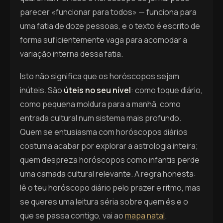
parecer «funcionar para todos» — funciona para
uma fatia de doze pessoas, e o texto é escrito de
forma suficientemente vaga para acomodar a
variação interna dessa fatia.
Isto não significa que os horóscopos sejam
inúteis. São
úteis no seu nível
: como toque diário,
como pequena moldura para a manhã, como
entrada cultural num sistema mais profundo.
Quem se entusiasma com horóscopos diários
costuma acabar por explorar a astrologia inteira;
quem despreza horóscopos como infantis perde
uma camada cultural relevante. A regra honesta:
lê o teu horóscopo diário pelo prazer e ritmo, mas
se queres uma leitura séria sobre quem és e o
que se passa contigo, vai ao
mapa natal
.