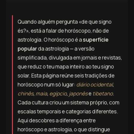
Quando alguém pergunta «de que signo
és?», está a falar de horóscopo, não de
astrologia. O horóscopo é a
superfície
popular
da astrologia — a versão
simplificada, divulgada em jornais e revistas,
que reduz o teu mapa inteiro ao teu signo
solar. Esta página reúne seis tradições de
horóscopo num só lugar:
diário ocidental
,
chinês
,
maia
,
egípcio
,
japonês
e
tibetano
.
Cada cultura criou um sistema próprio, com
escalas temporais e categorias diferentes.
Aqui descobres a diferença entre
horóscopo e astrologia, o que distingue