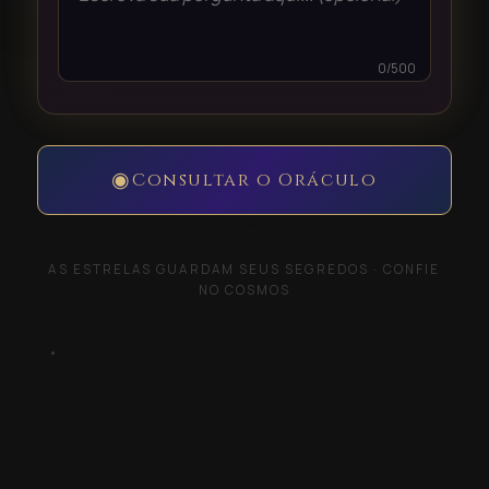
0/500
◉
Consultar o Oráculo
AS ESTRELAS GUARDAM SEUS SEGREDOS · CONFIE
NO COSMOS