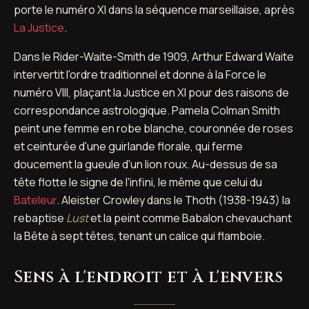
porte le numéro XI dans la séquence marseillaise, après
La Justice
.
Dans le Rider-Waite-Smith de 1909, Arthur Edward Waite
intervertit l'ordre traditionnel et donne à la Force le
numéro VIII, plaçant la Justice en XI pour des raisons de
correspondance astrologique. Pamela Colman Smith
peint une femme en robe blanche, couronnée de roses
et ceinturée d'une guirlande florale, qui ferme
doucement la gueule d'un lion roux. Au-dessus de sa
tête flotte le signe de l'infini, le même que celui du
Bateleur
. Aleister Crowley dans le Thoth (1938-1943) la
rebaptise
Lust
et la peint comme Babalon chevauchant
la Bête à sept têtes, tenant un calice qui flamboie.
Sens à l'endroit et à l'envers