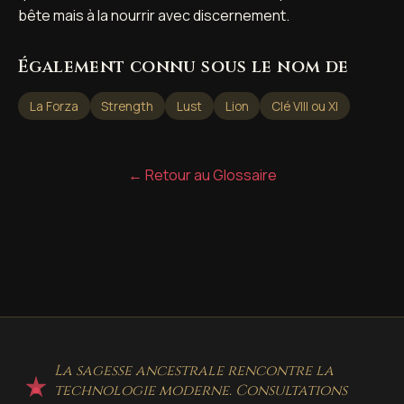
bête mais à la nourrir avec discernement.
Également connu sous le nom de
La Forza
Strength
Lust
Lion
Clé VIII ou XI
← Retour au Glossaire
La sagesse ancestrale rencontre la
technologie moderne. Consultations