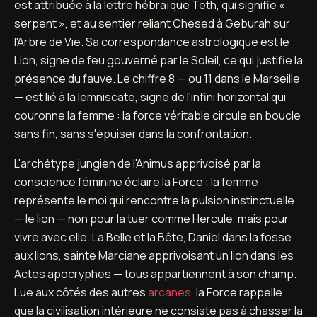
est attribuée à la lettre hébraïque Teth, qui signifie «
serpent », et au sentier reliant Chesed à Geburah sur
l'Arbre de Vie. Sa correspondance astrologique est le
Lion, signe de feu gouverné par le Soleil, ce qui justifie la
présence du fauve. Le chiffre 8 — ou 11 dans le Marseille
— est lié à la lemniscate, signe de l'infini horizontal qui
couronne la femme : la force véritable circule en boucle
sans fin, sans s'épuiser dans la confrontation.
L'archétype jungien de l'Animus apprivoisé par la
conscience féminine éclaire la Force : la femme
représente le moi qui rencontre la pulsion instinctuelle
— le lion — non pour la tuer comme Hercule, mais pour
vivre avec elle. La Belle et la Bête, Daniel dans la fosse
aux lions, sainte Marciane apprivoisant un lion dans les
Actes apocryphes — tous appartiennent à son champ.
Lue aux côtés des autres
arcanes
, la Force rappelle
que la civilisation intérieure ne consiste pas à chasser la