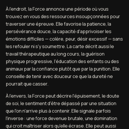
À l'endroit, la Force annonce une période où vous
trouvez en vous des ressources insoupçonnées pour
traverser une épreuve. Elle favorise la patience, la
persévérance douce, la capacité d'apprivoiser les
émotions difficiles — colère, peur, désir excessif — sans
les refouler ni s'y soumettre. La carte décrit aussi le
travail thérapeutique au long cours, la guérison
physique progressive, l'éducation des enfants ou des
animaux par la confiance plutôt que par la punition. Elle
conseille de tenir avec douceur ce que la dureté ne
pourrait que casser.
À l'envers, la Force peut décrire l'épuisement, le doute
de soi, le sentiment d'être dépassé par une situation
que l'on n'arrive plus à contenir. Elle signale parfois
l'inverse : une force devenue brutale, une domination
qui croit maîtriser alors qu'elle écrase. Elle peut aussi