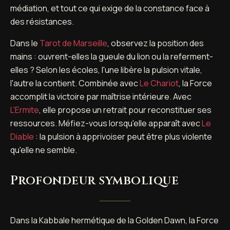
médiation, et tout ce qui exige de la constance face à
des résistances.
Dans le
Tarot de Marseille
, observez la position des
mains : ouvrent-elles la gueule du lion ou la referment-
elles ? Selon les écoles, l'une libère la pulsion vitale,
l'autre la contient. Combinée avec
Le Chariot
, la Force
accomplit la victoire par maîtrise intérieure. Avec
L'Ermite
, elle propose un retrait pour reconstituer ses
ressources. Méfiez-vous lorsqu'elle apparaît avec
Le
Diable
: la pulsion à apprivoiser peut être plus violente
qu'elle ne semble.
Profondeur symbolique
Dans la Kabbale hermétique de la Golden Dawn, la Force