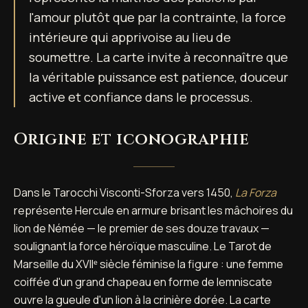
l'amour plutôt que par la contrainte, la force
intérieure qui apprivoise au lieu de
soumettre. La carte invite à reconnaître que
la véritable puissance est patience, douceur
active et confiance dans le processus.
Origine et iconographie
Dans le Tarocchi Visconti-Sforza vers 1450,
La Forza
représente Hercule en armure brisant les mâchoires du
lion de Némée — le premier de ses douze travaux —
soulignant la force héroïque masculine. Le Tarot de
Marseille du XVIIᵉ siècle féminise la figure : une femme
coiffée d'un grand chapeau en forme de lemniscate
ouvre la gueule d'un lion à la crinière dorée. La carte