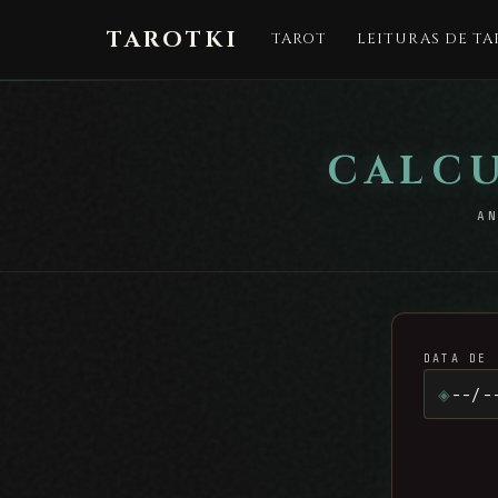
TAROTKI
TAROT
LEITURAS DE TA
CALCU
A
DATA DE 
◈