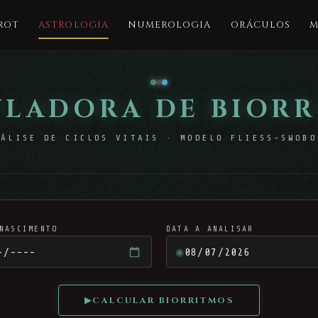
ROT
ASTROLOGIA
NUMEROLOGIA
ORÁCULOS
M
LADORA DE BIOR
NÁLISE DE CICLOS VITAIS · MODELO FLIESS-SWOBO
NASCIMENTO
DATA A ANALISAR
◉
▶
CALCULAR BIORRITMOS