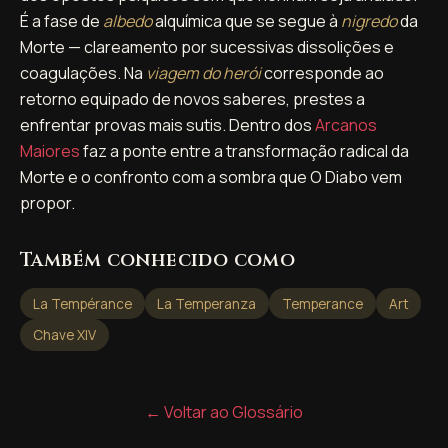
É a fase de
albedo
alquímica que se segue à
nigredo
da
Morte — clareamento por sucessivas dissolições e
coagulações. Na
viagem do herói
corresponde ao
retorno equipado de novos saberes, prestes a
enfrentar provas mais sutis. Dentro dos
Arcanos
Maiores
faz a ponte entre a transformação radical da
Morte e o confronto com a sombra que O Diabo vem
propor.
Também conhecido como
La Tempérance
La Temperanza
Temperance
Art
Chave XIV
← Voltar ao Glossário