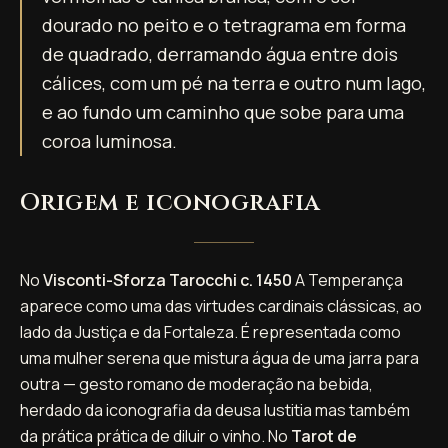
dourado no peito e o tetragrama em forma
de quadrado, derramando água entre dois
cálices, com um pé na terra e outro num lago,
e ao fundo um caminho que sobe para uma
coroa luminosa.
Origem e iconografia
No
Visconti-Sforza Tarocchi c. 1450
A Temperança
aparece como uma das virtudes cardinais clássicas, ao
lado da Justiça e da Fortaleza. É representada como
uma mulher serena que mistura água de uma jarra para
outra — gesto romano de moderação na bebida,
herdado da iconografia da deusa Iustitia mas também
da prática prática de diluir o vinho. No
Tarot de