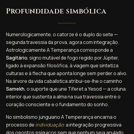
Profundidade simbólica
Numerologicamente, o catorze é o duplo do sete —
segunda travessia da prova, agora com integração.
Astrologicamente A Temperança corresponde a
Sagitário
, signo mutável de fogo regido por Júpiter,
ligado à expansão filosófica, à viagem que sintetiza
culturas e à flecha que aponta longe sem perder o alvo.
Na árvore da vida cabalística atribui-se-lhe o caminho
Samekh
, o suporte que une Tiferet a Yesod — a coluna
interior que sustenta a alma na sua travessia entre o
coração consciente e o fundamento do sonho.
No simbolismo junguiano A Temperança encarna o
processo de
individuação
: a integração progressiva
dos opostos psíquicos sem que nenhum seja anulado.