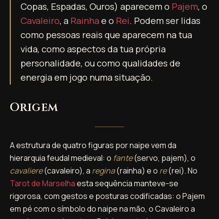
Copas, Espadas, Ouros) aparecem o
Pajem
, o
Cavaleiro
, a
Rainha
e o
Rei
. Podem ser lidas
como pessoas reais que aparecem na tua
vida, como aspectos da tua própria
personalidade, ou como qualidades de
energia em jogo numa situação.
Origem
A estrutura de quatro figuras por naipe vem da
hierarquia feudal medieval: o
fante
(servo, pajem), o
cavaliere
(cavaleiro), a
regina
(rainha) e o
re
(rei). No
Tarot de Marselha
esta sequência manteve-se
rigorosa, com gestos e posturas codificadas: o Pajem
em pé com o símbolo do naipe na mão, o Cavaleiro a