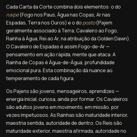
Cada Carta da Corte combina dois elementos: o do
naipe
(Fogo nos Paus, Água nas Copas, Ar nas
Espadas, Terra nos Ouros) e o do
posto
(Pajem
geralmente associado à Terra, Cavaleiro ao Fogo,
Rainha à Água, Rei ao Ar, na atribuição da Golden Dawn).
O Cavaleiro de Espadas é assim Fogo-de-Ar —
pensamento em ação rápida, mente que ataca. A
Rainha de Copas é Água-de-Água, profundidade
emocional pura. Esta combinação dá nuance ao
temperamento de cada figura.
Os Pajens são jovens, mensageiros, aprendizes —
energia inicial, curiosa, ainda por formar. Os Cavaleiros
são adultos jovens em movimento, em missão, por
vezes impetuosos. As Rainhas são maturidade interior,
maestria sentida, autoridade de dentro. Os Reis são
maturidade exterior, maestria afirmada, autoridade no