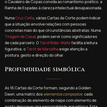
o Cavaleiro de Copas convida ao romantismo poético, a
Rainha de Espadas à clareza intelectual desapaixonada.
Numa
Cruz Celta
, várias Cartas da Corte podem indicar
que a situação envolve relações com pessoas
concretas mais do que circunstâncias abstratas. Numa
Tiragem de Casal
, podem servir como significadores
de cada parceiro. O
Tarot Rider-Waite
facilita a leitura
figurativa; o
Tarot de Marselha
exige atenção a
postura, gesto e direção do olhar.
Profundidade simbólica
As 16 Cartas da Corte formam, segundo a Golden
Dawn, uma matriz dos
elementos compostos
: cada
combinação de elemento de naipe com elemento de
posto descreve uma personalidade arquetípica. Esta