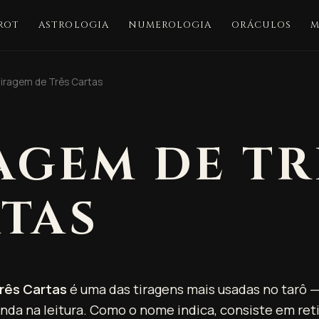
ROT
ASTROLOGIA
NUMEROLOGIA
ORÁCULOS
M
iragem de Três Cartas
AGEM DE TR
TAS
rês Cartas
é uma das tiragens mais usadas no tarô —
unda na leitura. Como o nome indica, consiste em reti