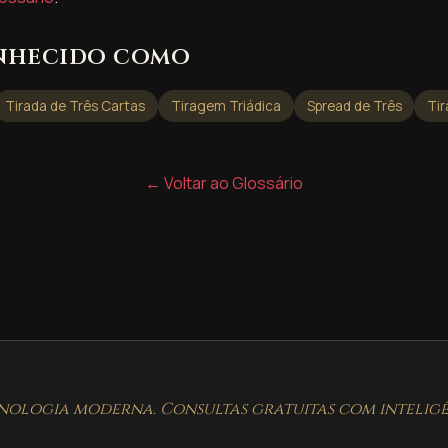
nhecido como
Tirada de Três Cartas
Tiragem Triádica
Spread de Três
Tir
← Voltar ao Glossário
ologia moderna. Consultas gratuitas com inteligên