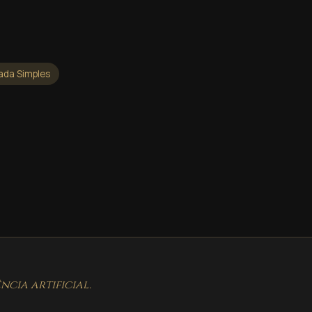
ada Simples
cia artificial.