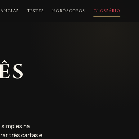
ANCIAS
TESTES
HORÓSCOPOS
GLOSSÁRIO
ÊS
 simples na
rar três cartas e