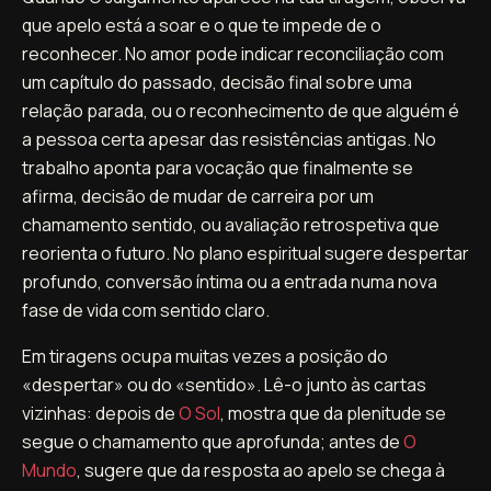
que apelo está a soar e o que te impede de o
reconhecer. No amor pode indicar reconciliação com
um capítulo do passado, decisão final sobre uma
relação parada, ou o reconhecimento de que alguém é
a pessoa certa apesar das resistências antigas. No
trabalho aponta para vocação que finalmente se
afirma, decisão de mudar de carreira por um
chamamento sentido, ou avaliação retrospetiva que
reorienta o futuro. No plano espiritual sugere despertar
profundo, conversão íntima ou a entrada numa nova
fase de vida com sentido claro.
Em tiragens ocupa muitas vezes a posição do
«despertar» ou do «sentido». Lê-o junto às cartas
vizinhas: depois de
O Sol
, mostra que da plenitude se
segue o chamamento que aprofunda; antes de
O
Mundo
, sugere que da resposta ao apelo se chega à