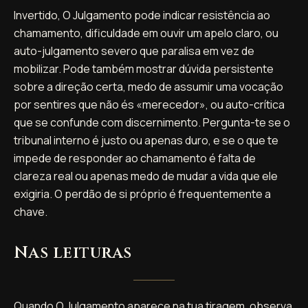
Invertido, O Julgamento pode indicar resistência ao
chamamento, dificuldade em ouvir um apelo claro, ou
auto-julgamento severo que paralisa em vez de
mobilizar. Pode também mostrar dúvida persistente
sobre a direção certa, medo de assumir uma vocação
por sentires que não és «merecedor», ou auto-crítica
que se confunde com discernimento. Pergunta-te se o
tribunal interno é justo ou apenas duro, e se o que te
impede de responder ao chamamento é falta de
clareza real ou apenas medo de mudar a vida que ele
exigiria. O perdão de si próprio é frequentemente a
chave.
Nas leituras
Quando O Julgamento aparece na tua tiragem, observa