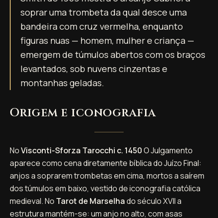
soprar uma trombeta da qual desce uma
bandeira com cruz vermelha, enquanto
figuras nuas — homem, mulher e criança —
emergem de túmulos abertos com os braços
levantados, sob nuvens cinzentas e
montanhas geladas.
Origem e iconografia
No
Visconti-Sforza Tarocchi c. 1450
O Julgamento
aparece como cena diretamente bíblica do Juízo Final:
anjos a soprarem trombetas em cima, mortos a saírem
dos túmulos em baixo, vestido de iconografia católica
medieval. No
Tarot de Marselha
do século XVII a
estrutura mantém-se: um anjo no alto, com asas