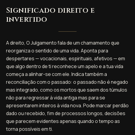
Significado direito e
invertido
A direito, O Julgamento fala de um chamamento que
reorganiza o sentido de uma vida. Aponta para
despertares — vocacionais, espirituais, afetivos — em
que algo dentro de ti reconhece um apelo e a tua vida
começa a alinhar-se com ele. Indica também a
reconciliação com o passado: o passado não é negado
mas integrado, como os mortos que saem dos túmulos
não para regressar à vida antiga mas para se
apresentarem inteiros à vida nova. Pode marcar perdão
dado ou recebido, fim de processos longos, decisões
que parecem evidentes apenas quando o tempo as
torna possíveis em ti.