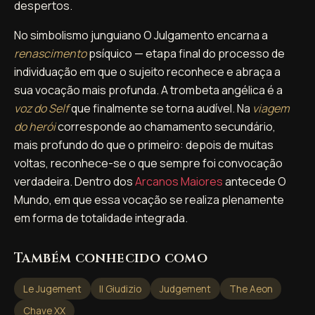
despertos.
No simbolismo junguiano O Julgamento encarna a
renascimento
psíquico — etapa final do processo de
individuação em que o sujeito reconhece e abraça a
sua vocação mais profunda. A trombeta angélica é a
voz do Self
que finalmente se torna audível. Na
viagem
do herói
corresponde ao chamamento secundário,
mais profundo do que o primeiro: depois de muitas
voltas, reconhece-se o que sempre foi convocação
verdadeira. Dentro dos
Arcanos Maiores
antecede O
Mundo, em que essa vocação se realiza plenamente
em forma de totalidade integrada.
Também conhecido como
Le Jugement
Il Giudizio
Judgement
The Aeon
Chave XX