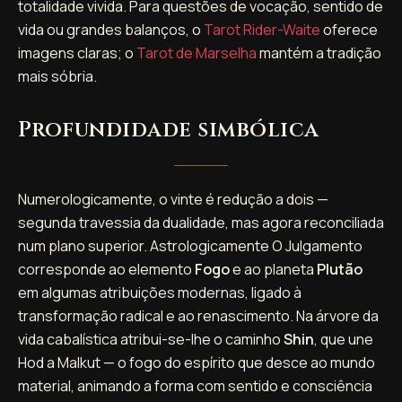
totalidade vivida. Para questões de vocação, sentido de
vida ou grandes balanços, o
Tarot Rider-Waite
oferece
imagens claras; o
Tarot de Marselha
mantém a tradição
mais sóbria.
Profundidade simbólica
Numerologicamente, o vinte é redução a dois —
segunda travessia da dualidade, mas agora reconciliada
num plano superior. Astrologicamente O Julgamento
corresponde ao elemento
Fogo
e ao planeta
Plutão
em algumas atribuições modernas, ligado à
transformação radical e ao renascimento. Na árvore da
vida cabalística atribui-se-lhe o caminho
Shin
, que une
Hod a Malkut — o fogo do espírito que desce ao mundo
material, animando a forma com sentido e consciência